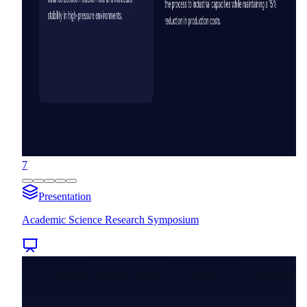
7
Presentation
Academic Science Research Symposium