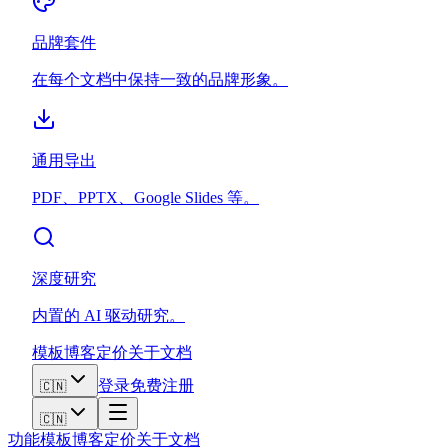
品牌套件
在每个文档中保持一致的品牌形象。
通用导出
PDF、PPTX、Google Slides 等。
深度研究
内置的 AI 驱动研究。
模板
博客
定价
关于
文档
登录
免费注册
🇨🇳
🇨🇳
功能
模板
博客
定价
关于
文档