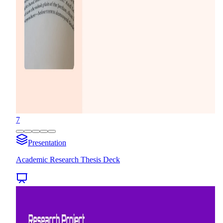
7
Presentation
Academic Research Thesis Deck