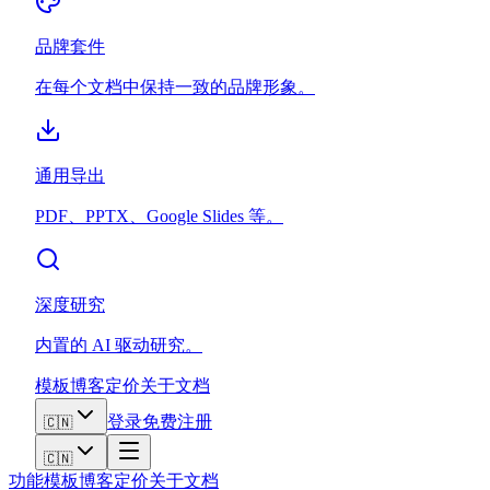
品牌套件
在每个文档中保持一致的品牌形象。
通用导出
PDF、PPTX、Google Slides 等。
深度研究
内置的 AI 驱动研究。
模板
博客
定价
关于
文档
登录
免费注册
🇨🇳
🇨🇳
功能
模板
博客
定价
关于
文档