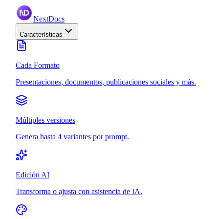
NextDocs
Características
Cada Formato
Presentaciones, documentos, publicaciones sociales y más.
Múltiples versiones
Genera hasta 4 variantes por prompt.
Edición AI
Transforma o ajusta con asistencia de IA.