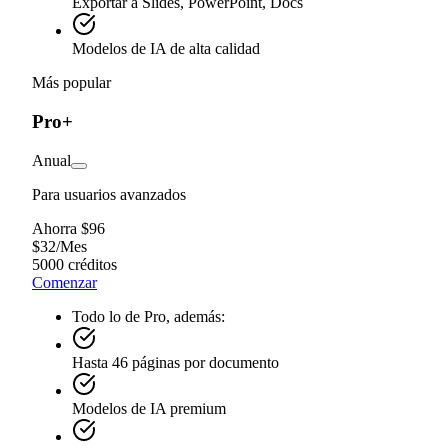
Exportar a Slides, PowerPoint, Docs
Modelos de IA de alta calidad
Más popular
Pro+
Anual
Para usuarios avanzados
Ahorra $96
$
32
/
Mes
5000 créditos
Comenzar
Todo lo de Pro, además:
Hasta 46 páginas por documento
Modelos de IA premium