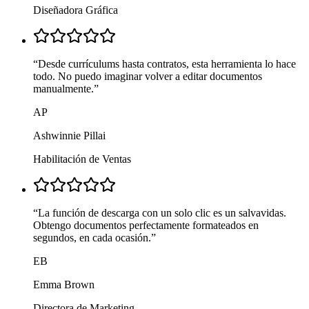
Diseñadora Gráfica
“
Desde currículums hasta contratos, esta herramienta lo hace
todo. No puedo imaginar volver a editar documentos
manualmente.
”
AP
Ashwinnie Pillai
Habilitación de Ventas
“
La función de descarga con un solo clic es un salvavidas.
Obtengo documentos perfectamente formateados en
segundos, en cada ocasión.
”
EB
Emma Brown
Directora de Marketing