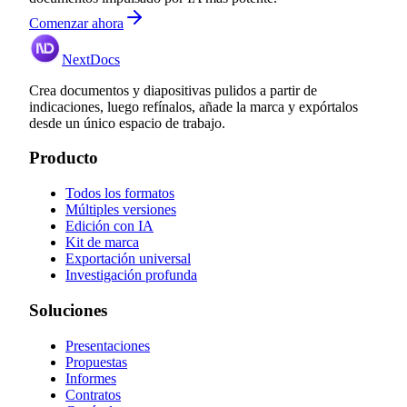
Comenzar ahora
NextDocs
Crea documentos y diapositivas pulidos a partir de
indicaciones, luego refínalos, añade la marca y expórtalos
desde un único espacio de trabajo.
Producto
Todos los formatos
Múltiples versiones
Edición con IA
Kit de marca
Exportación universal
Investigación profunda
Soluciones
Presentaciones
Propuestas
Informes
Contratos