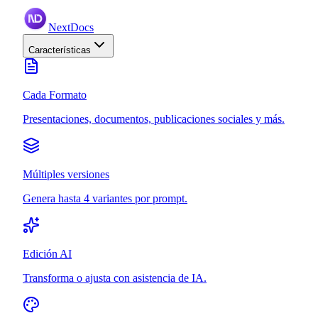
NextDocs
Características
Cada Formato
Presentaciones, documentos, publicaciones sociales y más.
Múltiples versiones
Genera hasta 4 variantes por prompt.
Edición AI
Transforma o ajusta con asistencia de IA.