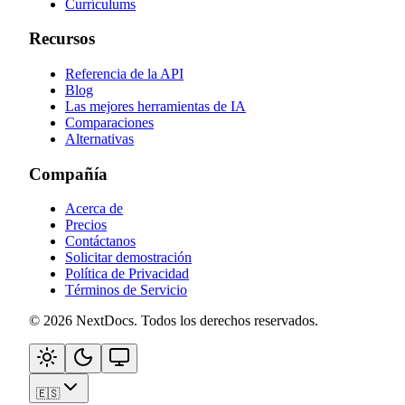
Currículums
Recursos
Referencia de la API
Blog
Las mejores herramientas de IA
Comparaciones
Alternativas
Compañía
Acerca de
Precios
Contáctanos
Solicitar demostración
Política de Privacidad
Términos de Servicio
©
2026
NextDocs
.
Todos los derechos reservados
.
🇪🇸