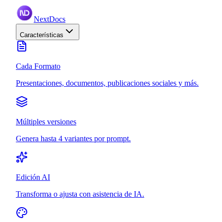
NextDocs
Características
Cada Formato
Presentaciones, documentos, publicaciones sociales y más.
Múltiples versiones
Genera hasta 4 variantes por prompt.
Edición AI
Transforma o ajusta con asistencia de IA.