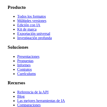
Producto
Todos los formatos
Múltiples versiones
Edición con IA
Kit de marca
Exportación universal
Investigación profunda
Soluciones
Presentaciones
Propuestas
Informes
Contratos
Currículums
Recursos
Referencia de la API
Blog
Las mejores herramientas de IA
Comparaciones