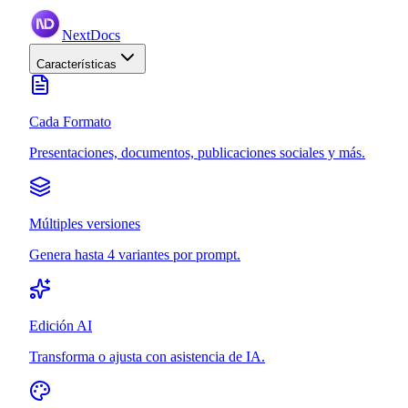
NextDocs
Características
Cada Formato
Presentaciones, documentos, publicaciones sociales y más.
Múltiples versiones
Genera hasta 4 variantes por prompt.
Edición AI
Transforma o ajusta con asistencia de IA.