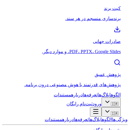
کیت برند
برندسازی منسجم در هر سند.
صادرات جهانی
PDF، PPTX، Google Slides، و موارد دیگر.
پژوهش عمیق
پژوهش‌های قدرتمند با هوش مصنوعی درون برنامه.
الگوها
بلاگ‌ها
تعرفه‌ها
درباره
مستندات
ورود
ثبت‌نام رایگان
🇮🇷
🇮🇷
ویژگی‌ها
الگوها
بلاگ‌ها
تعرفه‌ها
درباره
مستندات