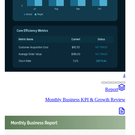
4
Report
Monthly Business KPI & Growth Review