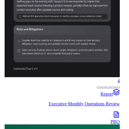
4
Report
Executive Monthly Operations Review
PRO