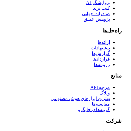
ویرایشگر AI
کیت برند
صادرات جهانی
پژوهش عمیق
راه‌حل‌ها
ارائه‌ها
پیشنهادات
گزارش‌ها
قراردادها
رزومه‌ها
منابع
مرجع API
وبلاگ
بهترین ابزارهای هوش مصنوعی
مقایسه‌ها
گزینه‌های جایگزین
شرکت