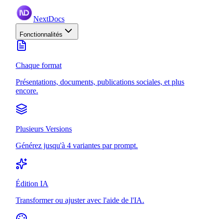
NextDocs
Fonctionnalités
Chaque format
Présentations, documents, publications sociales, et plus
encore.
Plusieurs Versions
Générez jusqu'à 4 variantes par prompt.
Édition IA
Transformer ou ajuster avec l'aide de l'IA.