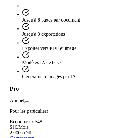
Jusqu'à 8 pages par document
Jusqu'à 3 exportations
Exporter vers PDF et image
Modèles IA de base
Génération d'images par IA
Pro
Annuel
Pour les particuliers
Économisez $48
$
16
/
Mois
2 000 crédits