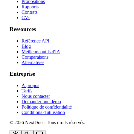
Propositions
Rapports
Contrats
CVs
Ressources
Référence API
Blog
Meilleurs outils d'IA
Comparaisons
Alternatives
Entreprise
À propos
Tarifs
Nous contacter
Demander une démo
Politique de confidentialité
Conditions d'utilisation
©
2026
NextDocs
.
Tous droits réservés
.