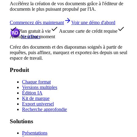
Accélérez la création de vos documents grâce à l'éditeur de
documents le plus puissant propulsé par l'IA.
Commencez dès maintenant
Voir une démo d'abord
Plan gratuit à vie
Aucune carte de crédit requise
Annulez à tout moment
NextDocs
Créez des documents et des diaporamas soignés à partir de
requêtes, puis affinez, marquez et exportez-les depuis un seul
espace de travail.
Produit
Chaque format
Versions multiples
Édition IA
Kit de marque
Export universel
Recherche approfondie
Solutions
Présentations