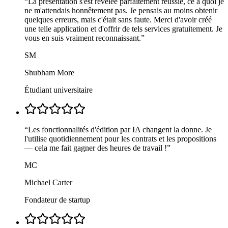
“
La présentation s'est révélée parfaitement réussie, ce à quoi je
ne m'attendais honnêtement pas. Je pensais au moins obtenir
quelques erreurs, mais c'était sans faute. Merci d'avoir créé
une telle application et d'offrir de tels services gratuitement. Je
vous en suis vraiment reconnaissant.
”
SM
Shubham More
Étudiant universitaire
“
Les fonctionnalités d'édition par IA changent la donne. Je
l'utilise quotidiennement pour les contrats et les propositions
— cela me fait gagner des heures de travail !
”
MC
Michael Carter
Fondateur de startup