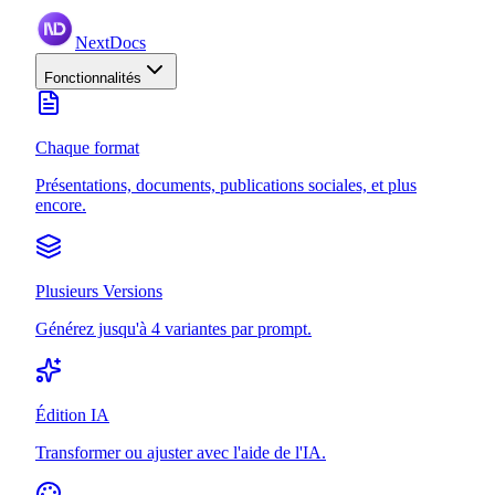
NextDocs
Fonctionnalités
Chaque format
Présentations, documents, publications sociales, et plus
encore.
Plusieurs Versions
Générez jusqu'à 4 variantes par prompt.
Édition IA
Transformer ou ajuster avec l'aide de l'IA.