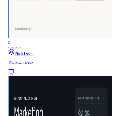
6
Pitch Deck
YC Pitch Deck