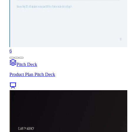
6
Pitch Deck
Product Plan Pitch Deck