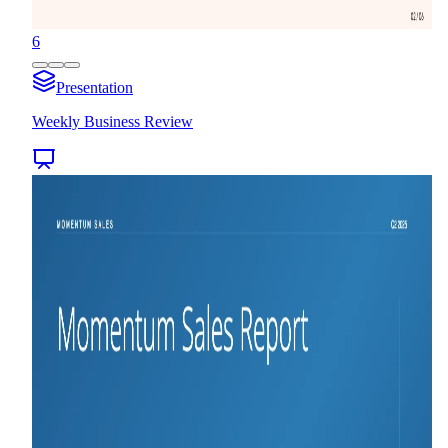
6
Presentation
Weekly Business Review