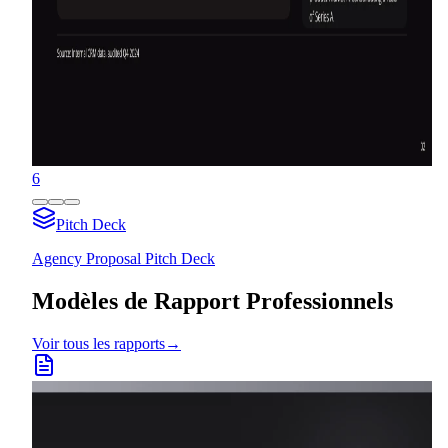
6
Pitch Deck
Agency Proposal Pitch Deck
Modèles de Rapport Professionnels
Voir tous les rapports
→