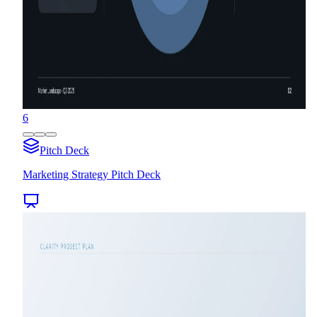
6
Pitch Deck
Marketing Strategy Pitch Deck