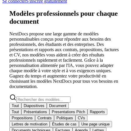
Se connecter
S'inscrire gratuitement
Modèles professionnels pour chaque
document
NextDocs propose une large gamme de modèles
personnalisables conçus pour répondre aux besoins des
professionnels, des étudiants et des entreprises. Des
présentations et rapports aux contrats, propositions, factures
et CV, nos modèles vous aident à créer des résultats
professionnels rapidement et facilement. Grâce à la
personnalisation alimentée par l'IA, vous pouvez adapter
chaque modèle à votre style et à vos exigences uniques.
Gagnez du temps et augmentez votre productivité en
choisissant les modèles NextDocs pour tous vos besoins en
documentation.
Tout
Diapositives
Document
Tout
Présentations
Presentations Pitch
Rapports
Propositions
Contrats
Politiques
CVs
Lettres de motivation
Études de cas
Une page unique
Documents techniques
Factures
Agenda
Lettres