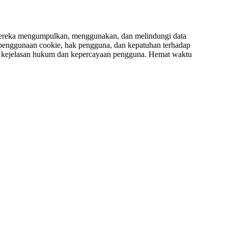
 mereka mengumpulkan, menggunakan, dan melindungi data
, penggunaan cookie, hak pengguna, dan kepatuhan terhadap
an kejelasan hukum dan kepercayaan pengguna. Hemat waktu