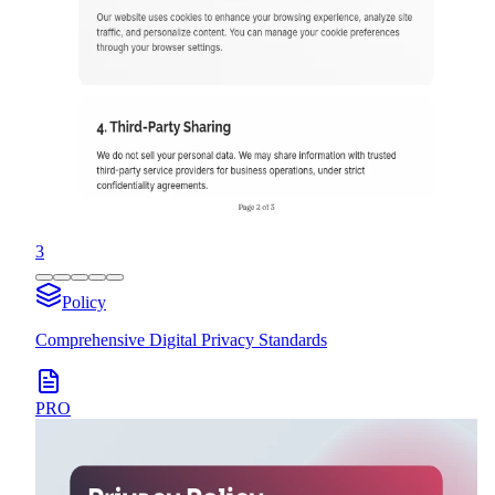
3
Policy
Comprehensive Digital Privacy Standards
PRO