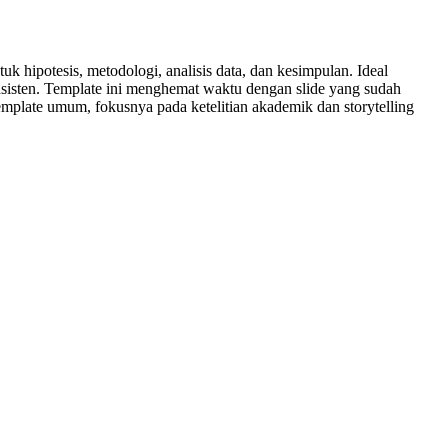
k hipotesis, metodologi, analisis data, dan kesimpulan. Ideal
onsisten. Template ini menghemat waktu dengan slide yang sudah
mplate umum, fokusnya pada ketelitian akademik dan storytelling