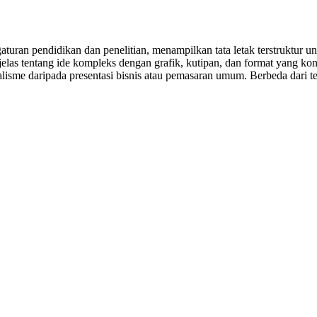
ran pendidikan dan penelitian, menampilkan tata letak terstruktur untu
jelas tentang ide kompleks dengan grafik, kutipan, dan format yang k
isme daripada presentasi bisnis atau pemasaran umum. Berbeda dari te