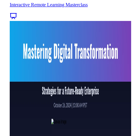
Interactive Remote Learning Masterclass