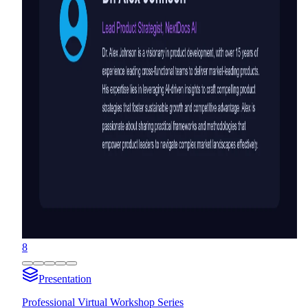
8
Presentation
Professional Virtual Workshop Series