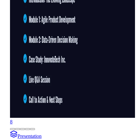
8
Presentation