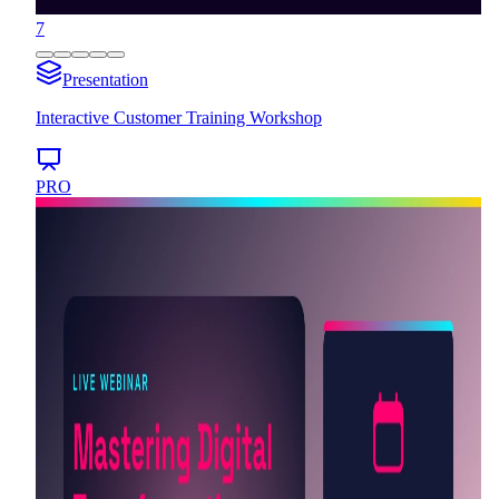
7
Presentation
Interactive Customer Training Workshop
PRO