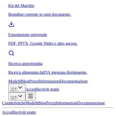
Kit del Marchio
Branding coerente in ogni documento.
Esportazione universale
PDF, PPTX, Google Slides e altro ancora.
Ricerca approfondita
Ricerca alimentata dall'IA integrata direttamente.
Modelli
Blog
Prezzi
Informazioni
Documentazione
Accedi
Iscriviti gratis
🇮🇹
🇮🇹
Caratteristiche
Modelli
Blog
Prezzi
Informazioni
Documentazione
Accedi
Iscriviti gratis