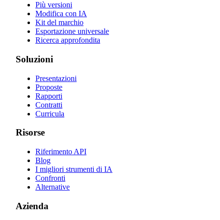
Più versioni
Modifica con IA
Kit del marchio
Esportazione universale
Ricerca approfondita
Soluzioni
Presentazioni
Proposte
Rapporti
Contratti
Curricula
Risorse
Riferimento API
Blog
I migliori strumenti di IA
Confronti
Alternative
Azienda