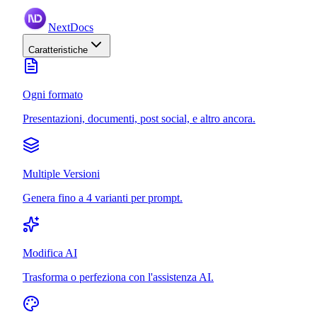
NextDocs
Caratteristiche
Ogni formato
Presentazioni, documenti, post social, e altro ancora.
Multiple Versioni
Genera fino a 4 varianti per prompt.
Modifica AI
Trasforma o perfeziona con l'assistenza AI.