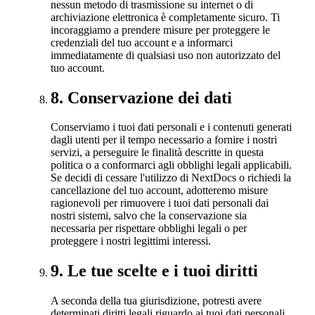
nessun metodo di trasmissione su internet o di
archiviazione elettronica è completamente sicuro. Ti
incoraggiamo a prendere misure per proteggere le
credenziali del tuo account e a informarci
immediatamente di qualsiasi uso non autorizzato del
tuo account.
8
.
Conservazione dei dati
Conserviamo i tuoi dati personali e i contenuti generati
dagli utenti per il tempo necessario a fornire i nostri
servizi, a perseguire le finalità descritte in questa
politica o a conformarci agli obblighi legali applicabili.
Se decidi di cessare l'utilizzo di NextDocs o richiedi la
cancellazione del tuo account, adotteremo misure
ragionevoli per rimuovere i tuoi dati personali dai
nostri sistemi, salvo che la conservazione sia
necessaria per rispettare obblighi legali o per
proteggere i nostri legittimi interessi.
9
.
Le tue scelte e i tuoi diritti
A seconda della tua giurisdizione, potresti avere
determinati diritti legali riguardo ai tuoi dati personali,