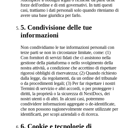
forze dell'ordine e di enti governativi. In tutti questi
casi, trattiamo i dati personali solo quando riteniamo di
avere una base giuridica per farlo.
5
.
Condivisione delle tue
informazioni
Non condividiamo le tue informazioni personali con
terze parti se non in circostanze limitate, come: (1)
Con fornitori di servizi fidati che ci assistono nella
gestione della piattaforma o nello svolgimento della
nostra attività, a condizione che accettino di rispettare
rigorosi obblighi di riservatezza; (2) Quando richiesto
dalla legge, da regolamenti, da un ordine del tribunale
o da procedimenti legali; (3) Per far rispettare i nostri
Termini di servizio e altri accordi, o per proteggere i
diritti, la proprietà o la sicurezza di NextDocs, dei
nostri utenti o di altri. In alcuni casi, potremmo
condividere informazioni aggregate o de-identificate,
che non possono ragionevolmente essere utilizzate per
identificarti, per scopi aziendali o di ricerca.
6
.
Cookie e tecnologie di