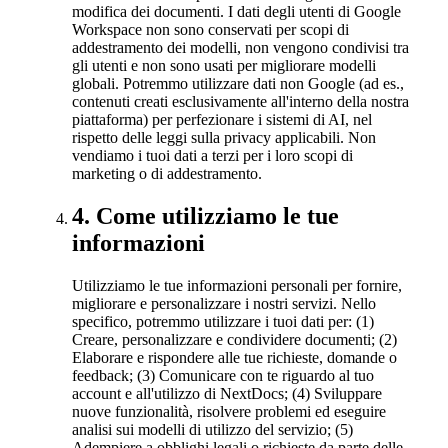
modifica dei documenti. I dati degli utenti di Google
Workspace non sono conservati per scopi di
addestramento dei modelli, non vengono condivisi tra
gli utenti e non sono usati per migliorare modelli
globali. Potremmo utilizzare dati non Google (ad es.,
contenuti creati esclusivamente all'interno della nostra
piattaforma) per perfezionare i sistemi di AI, nel
rispetto delle leggi sulla privacy applicabili. Non
vendiamo i tuoi dati a terzi per i loro scopi di
marketing o di addestramento.
4
.
Come utilizziamo le tue
informazioni
Utilizziamo le tue informazioni personali per fornire,
migliorare e personalizzare i nostri servizi. Nello
specifico, potremmo utilizzare i tuoi dati per: (1)
Creare, personalizzare e condividere documenti; (2)
Elaborare e rispondere alle tue richieste, domande o
feedback; (3) Comunicare con te riguardo al tuo
account e all'utilizzo di NextDocs; (4) Sviluppare
nuove funzionalità, risolvere problemi ed eseguire
analisi sui modelli di utilizzo del servizio; (5)
Adempiere a obblighi legali o richieste da parte delle