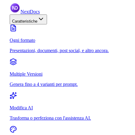
NextDocs
Caratteristiche
Ogni formato
Presentazioni, documenti, post social, e altro ancora.
Multiple Versioni
Genera fino a 4 varianti per prompt.
Modifica AI
Trasforma o perfeziona con l'assistenza AI.