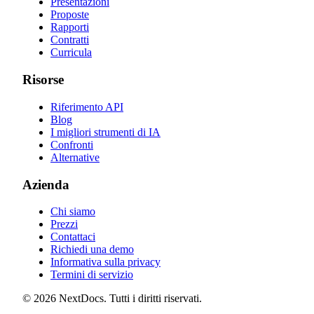
Presentazioni
Proposte
Rapporti
Contratti
Curricula
Risorse
Riferimento API
Blog
I migliori strumenti di IA
Confronti
Alternative
Azienda
Chi siamo
Prezzi
Contattaci
Richiedi una demo
Informativa sulla privacy
Termini di servizio
©
2026
NextDocs
.
Tutti i diritti riservati
.