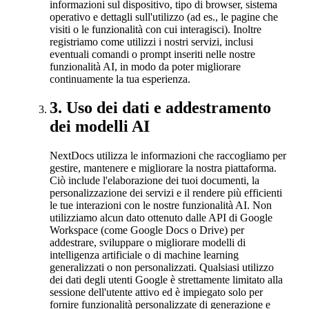
informazioni sul dispositivo, tipo di browser, sistema
operativo e dettagli sull'utilizzo (ad es., le pagine che
visiti o le funzionalità con cui interagisci). Inoltre
registriamo come utilizzi i nostri servizi, inclusi
eventuali comandi o prompt inseriti nelle nostre
funzionalità AI, in modo da poter migliorare
continuamente la tua esperienza.
3
.
Uso dei dati e addestramento
dei modelli AI
NextDocs utilizza le informazioni che raccogliamo per
gestire, mantenere e migliorare la nostra piattaforma.
Ciò include l'elaborazione dei tuoi documenti, la
personalizzazione dei servizi e il rendere più efficienti
le tue interazioni con le nostre funzionalità AI. Non
utilizziamo alcun dato ottenuto dalle API di Google
Workspace (come Google Docs o Drive) per
addestrare, sviluppare o migliorare modelli di
intelligenza artificiale o di machine learning
generalizzati o non personalizzati. Qualsiasi utilizzo
dei dati degli utenti Google è strettamente limitato alla
sessione dell'utente attivo ed è impiegato solo per
fornire funzionalità personalizzate di generazione e