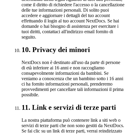
come il diritto di richiedere l'accesso o la cancellazione
delle tue informazioni personali. Di solito puoi
accedere e aggiornare i dettagli del tuo account
effettuando il login al tuo account NextDocs. Se hai
domande o hai bisogno di assistenza per esercitare i
tuoi diritti, contattaci all'indirizzo email fornito di
seguito.
10
.
Privacy dei minori
NextDocs non è destinato all'uso da parte di persone
di età inferiore ai 16 anni e non raccogliamo
consapevolmente informazioni da bambini. Se
veniamo a conoscenza che un bambino sotto i 16 anni
ci ha fornito informazioni personali, prenderemo
provvedimenti per cancellare tali informazioni il prima
possibile.
11
.
Link e servizi di terze parti
La nostra piattaforma può contenere link a siti web o
servizi di terze parti che non sono gestiti da NextDocs.
Se fai clic su un link di terze parti, verrai reindirizzato