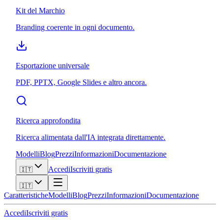
Kit del Marchio
Branding coerente in ogni documento.
Esportazione universale
PDF, PPTX, Google Slides e altro ancora.
Ricerca approfondita
Ricerca alimentata dall'IA integrata direttamente.
Modelli
Blog
Prezzi
Informazioni
Documentazione
Accedi
Iscriviti gratis
🇮🇹
🇮🇹
Caratteristiche
Modelli
Blog
Prezzi
Informazioni
Documentazione
Accedi
Iscriviti gratis