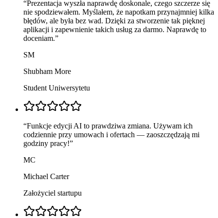
“
Prezentacja wyszła naprawdę doskonale, czego szczerze się
nie spodziewałem. Myślałem, że napotkam przynajmniej kilka
błędów, ale była bez wad. Dzięki za stworzenie tak pięknej
aplikacji i zapewnienie takich usług za darmo. Naprawdę to
doceniam.
”
SM
Shubham More
Student Uniwersytetu
“
Funkcje edycji AI to prawdziwa zmiana. Używam ich
codziennie przy umowach i ofertach — zaoszczędzają mi
godziny pracy!
”
MC
Michael Carter
Założyciel startupu