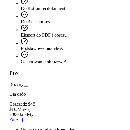
Do 8 stron na dokument
Do 3 eksportów
Eksport do PDF i obrazu
Podstawowe modele AI
Generowanie obrazów AI
Pro
Roczny
Dla osób
Oszczędź $48
$
16
/
Miesiąc
2000 kredyty
Zacznij
Wszystko w planie Free, plus: