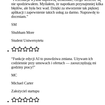
nie spodziewałem. Myślałem, że napotkam przynajmniej kilka
błędów, ale była bez wad. Dzięki za stworzenie tak pięknej
aplikacji i zapewnienie takich usług za darmo. Naprawdę to
doceniam.
”
SM
Shubham More
Student Uniwersytetu
“
Funkcje edycji AI to prawdziwa zmiana. Używam ich
codziennie przy umowach i ofertach — zaoszczędzają mi
godziny pracy!
”
MC
Michael Carter
Założyciel startupu