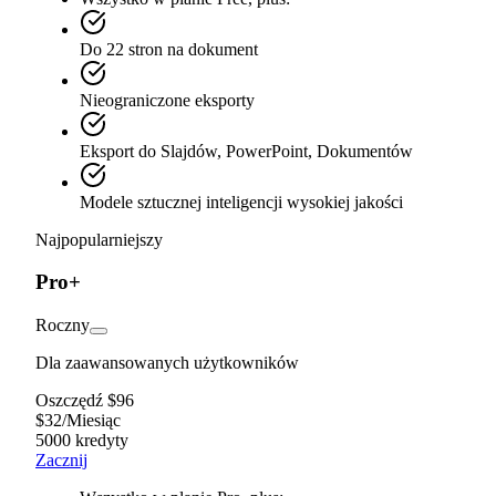
Do 22 stron na dokument
Nieograniczone eksporty
Eksport do Slajdów, PowerPoint, Dokumentów
Modele sztucznej inteligencji wysokiej jakości
Najpopularniejszy
Pro+
Roczny
Dla zaawansowanych użytkowników
Oszczędź $96
$
32
/
Miesiąc
5000 kredyty
Zacznij