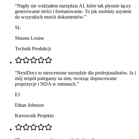
“
Nigdy nie widziałem narzędzia AI, które tak płynnie łączy
generowanie treści i formatowanie. To jak osobisty asystent
do wszystkich moich dokumentów.
”
SL
Shauna Louise
Technik Produkcji
“
NextDocs to nieocenione narzędzie dla profesjonalistów. Ja i
mój zespół polegamy na nim, tworząc dopracowane
propozycje i NDA w minutach.
”
EJ
Ethan Johnson
Kierownik Projektu