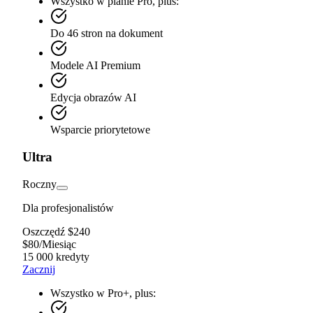
Wszystko w planie Pro, plus:
Do 46 stron na dokument
Modele AI Premium
Edycja obrazów AI
Wsparcie priorytetowe
Ultra
Roczny
Dla profesjonalistów
Oszczędź $240
$
80
/
Miesiąc
15 000 kredyty
Zacznij
Wszystko w Pro+, plus: