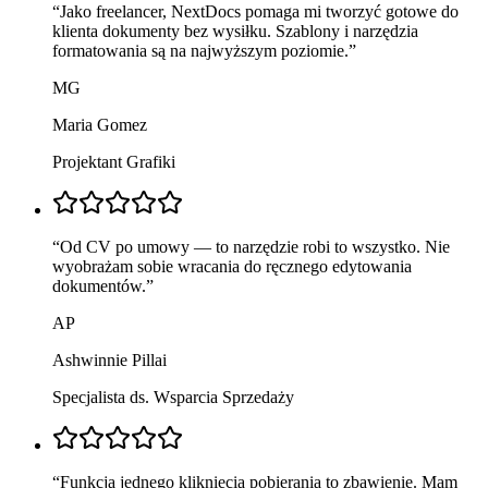
“
Jako freelancer, NextDocs pomaga mi tworzyć gotowe do
klienta dokumenty bez wysiłku. Szablony i narzędzia
formatowania są na najwyższym poziomie.
”
MG
Maria Gomez
Projektant Grafiki
“
Od CV po umowy — to narzędzie robi to wszystko. Nie
wyobrażam sobie wracania do ręcznego edytowania
dokumentów.
”
AP
Ashwinnie Pillai
Specjalista ds. Wsparcia Sprzedaży
“
Funkcja jednego kliknięcia pobierania to zbawienie. Mam