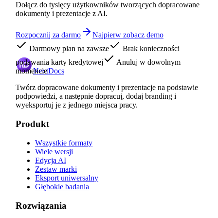
Dołącz do tysięcy użytkowników tworzących dopracowane
dokumenty i prezentacje z AI.
Rozpocznij za darmo
Najpierw zobacz demo
Darmowy plan na zawsze
Brak konieczności
podawania karty kredytowej
Anuluj w dowolnym
momencie
NextDocs
Twórz dopracowane dokumenty i prezentacje na podstawie
podpowiedzi, a następnie dopracuj, dodaj branding i
wyeksportuj je z jednego miejsca pracy.
Produkt
Wszystkie formaty
Wiele wersji
Edycja AI
Zestaw marki
Eksport uniwersalny
Głębokie badania
Rozwiązania