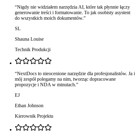
“
Nigdy nie widziałem narzędzia AI, które tak płynnie łączy
generowanie treści i formatowanie. To jak osobisty asystent
do wszystkich moich dokumentów.
”
SL
Shauna Louise
Technik Produkcji
“
NextDocs to nieocenione narzędzie dla profesjonalistów. Ja i
mój zespół polegamy na nim, tworząc dopracowane
propozycje i NDA w minutach.
”
EJ
Ethan Johnson
Kierownik Projektu