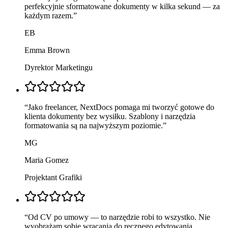
perfekcyjnie sformatowane dokumenty w kilka sekund — za
każdym razem.
”
EB
Emma Brown
Dyrektor Marketingu
“
Jako freelancer, NextDocs pomaga mi tworzyć gotowe do
klienta dokumenty bez wysiłku. Szablony i narzędzia
formatowania są na najwyższym poziomie.
”
MG
Maria Gomez
Projektant Grafiki
“
Od CV po umowy — to narzędzie robi to wszystko. Nie
wyobrażam sobie wracania do ręcznego edytowania