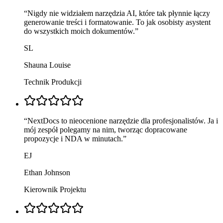
“
Nigdy nie widziałem narzędzia AI, które tak płynnie łączy
generowanie treści i formatowanie. To jak osobisty asystent
do wszystkich moich dokumentów.
”
SL
Shauna Louise
Technik Produkcji
“
NextDocs to nieocenione narzędzie dla profesjonalistów. Ja i
mój zespół polegamy na nim, tworząc dopracowane
propozycje i NDA w minutach.
”
EJ
Ethan Johnson
Kierownik Projektu