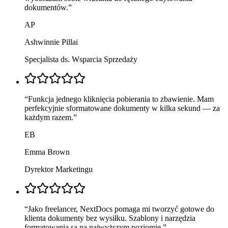
dokumentów.
”
AP
Ashwinnie Pillai
Specjalista ds. Wsparcia Sprzedaży
“
Funkcja jednego kliknięcia pobierania to zbawienie. Mam
perfekcyjnie sformatowane dokumenty w kilka sekund — za
każdym razem.
”
EB
Emma Brown
Dyrektor Marketingu
“
Jako freelancer, NextDocs pomaga mi tworzyć gotowe do
klienta dokumenty bez wysiłku. Szablony i narzędzia
formatowania są na najwyższym poziomie.
”