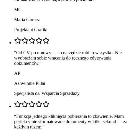
MG
Maria Gomez
Projektant Grafiki
“
Od CV po umowy — to narzędzie robi to wszystko. Nie
wyobrażam sobie wracania do ręcznego edytowania
dokumentów.
”
AP
Ashwinnie Pillai
Specjalista ds. Wsparcia Sprzedaży
“
Funkcja jednego kliknięcia pobierania to zbawienie. Mam
perfekcyjnie sformatowane dokumenty w kilka sekund — za
każdym razem.
”