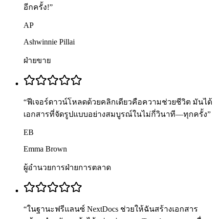
อีกครั้ง!
”
AP
Ashwinnie Pillai
ฝ่ายขาย
“
ฟีเจอร์ดาวน์โหลดด้วยคลิกเดียวคือความช่วยชีวิต มันได้
เอกสารที่จัดรูปแบบอย่างสมบูรณ์ในไม่กี่วินาที—ทุกครั้ง
”
EB
Emma Brown
ผู้อำนวยการฝ่ายการตลาด
“
ในฐานะฟรีแลนซ์ NextDocs ช่วยให้ฉันสร้างเอกสาร