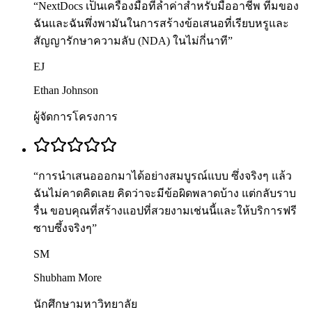
“
NextDocs เป็นเครื่องมือที่ล้ำค่าสำหรับมืออาชีพ ทีมของ
ฉันและฉันพึ่งพามันในการสร้างข้อเสนอที่เรียบหรูและ
สัญญารักษาความลับ (NDA) ในไม่กี่นาที
”
EJ
Ethan Johnson
ผู้จัดการโครงการ
“
การนำเสนอออกมาได้อย่างสมบูรณ์แบบ ซึ่งจริงๆ แล้ว
ฉันไม่คาดคิดเลย คิดว่าจะมีข้อผิดพลาดบ้าง แต่กลับราบ
รื่น ขอบคุณที่สร้างแอปที่สวยงามเช่นนี้และให้บริการฟรี
ซาบซึ้งจริงๆ
”
SM
Shubham More
นักศึกษามหาวิทยาลัย