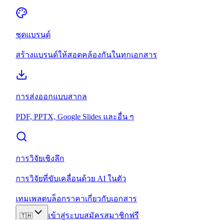
ชุดแบรนด์
สร้างแบรนด์ให้สอดคล้องกันในทุกเอกสาร
การส่งออกแบบสากล
PDF, PPTX, Google Slides และอื่น ๆ
การวิจัยเชิงลึก
การวิจัยที่ขับเคลื่อนด้วย AI ในตัว
เทมเพลต
บล็อก
ราคา
เกี่ยวกับ
เอกสาร
เข้าสู่ระบบ
สมัครสมาชิกฟรี
🇹🇭