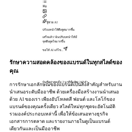
ผู้ช่วย AI
ปรับบทนำให้ดึงดูดมากขึ้น
เสร็จแล้ว! ฉันปรับบทนำให้มี
จุดดึงดูดใจมากขึ้น
ขอให้ AI แก้ไข...
รักษาความสอดคล้องของแบรนด์ในทุกสไลด์ของ
คุณ
บันทึกล่าสุดเมื่อ 2 นาทีที่แล้ว
1,247 คำ
การรักษาเอกลักษณ์ของแบรนด์เป็นสิ่งสำคัญสำหรับงาน
นำเสนอระดับมืออาชีพ ด้วยเครื่องมือสร้างงานนำเสนอ
ด้วย AI ของเรา เพียงอัปโหลดสี ฟอนต์ และโลโก้ของ
แบรนด์ของคุณครั้งเดียว สไลด์ใหม่ทุกชุดจะอัตโนมัติ
รวมองค์ประกอบเหล่านี้ เพื่อให้ข้อเสนอทางธุรกิจ
เอกสารการตลาด และรายงานภายในดูเป็นแบรนด์
เดียวกันและเป็นมืออาชีพ