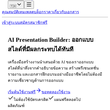
🇹🇭
คุณสมบัติ
เทมเพลต
บล็อก
ราคา
เกี่ยวกับ
เอกสาร
เข้าสู่ระบบ
สมัครสมาชิกฟรี
AI Presentation Builder: ออกแบบ
สไลด์ที่มีผลกระทบได้ทันที
เครื่องมือสร้างงานนำเสนอด้วย AI ของเราออกแบบ
สไลด์ที่น่าทึ่งจากคำอธิบายข้อความ สร้างพรีเซนเทชั่น
รายงาน และเอกสารฝึกอบรมอย่างมืออาชีพโดยไม่ต้องมี
ความเชี่ยวชาญด้านการออกแบบ
เริ่มต้นใช้งานฟรี
ขอทดลองใช้งาน
ไม่ต้องใช้บัตรเครดิต
แผนฟรีตลอดไป
ผลิตภัณฑ์