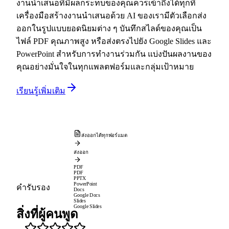
งานนำเสนอที่มีผลกระทบของคุณควรเข้าถึงได้ทุกที่
เครื่องมือสร้างงานนำเสนอด้วย AI ของเรามีตัวเลือกส่ง
ออกในรูปแบบยอดนิยมต่าง ๆ บันทึกสไลด์ของคุณเป็น
ไฟล์ PDF คุณภาพสูง หรือส่งตรงไปยัง Google Slides และ
PowerPoint สำหรับการทำงานร่วมกัน แบ่งปันผลงานของ
คุณอย่างมั่นใจในทุกแพลตฟอร์มและกลุ่มเป้าหมาย
เรียนรู้เพิ่มเติม
ส่งออกได้ทุกฟอร์แมต
ส่งออก
PDF
PDF
PPTX
PowerPoint
คำรับรอง
Docs
Google Docs
Slides
Google Slides
สิ่งที่ผู้คนพูด