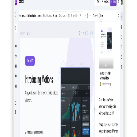
ของคุณ) ทุกครั้งที่มีคนลงทะเบียน — สูงสุดถึง 50
ดอลลาร์ต่อเดือน พร้อมหน้าโปรโมชั่นสาธารณะ รุ่น
Premium สำหรับ Pro+ และ Ultra และบทสรุปเกี่ยวกับ
หน่วยความจำ AI ที่หลายคนพลาดไป
อ่านเพิ่มเติม
2026-03-27
แท้จริงที่เป็นตัวแทน: วิธีที่ NextDocs สร้าง ยืนยัน
และปรับปรุงเอกสารและงานนำเสนอของคุณ
NextDocs ไม่ใช่แค่สร้างและหวังผลลัพธ์ที่ดีที่สุดอีกต่อไป
ด้วยเวอร์ชัน 1.8 AI จะสร้างเอกสารของคุณ ตรวจสอบ
ภาพรวมของสิ่งที่สร้างขึ้น และปรับปรุงมัน — ทั้งหมด
ก่อนที่คุณจะเห็นผลลัพธ์ ไม่มีเครื่องมือ AI สำหรับ
เอกสารหรือการนำเสนอใดที่ทำเช่นนี้ได้
อ่านเพิ่มเติม