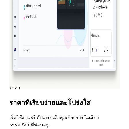
2026-03-14
NextDocs v1.7.0: การเคลื่อนไหวของอนิเมชัน,
การส่งออกวิดีโอ และอื่น ๆ
เพิ่มอนิเมชันเข้า-ออก และเน้นความสำคัญให้กับวัตถุใด
ก็ได้ในงานนำเสนอของคุณ NextDocs v1.7.0 มาพร้อมกับ
อนิเมชันเคลื่อนไหว การส่งออกวิดีโอ และประสบการณ์
การตลาดที่ได้รับการออกแบบใหม่
อ่านเพิ่มเติม
ดูบทความบล็อกทั้งหมด
ราคา
ราคาที่เรียบง่ายและโปร่งใส
เริ่มใช้งานฟรี อัปเกรดเมื่อคุณต้องการ ไม่มีค่า
ธรรมเนียมที่ซ่อนอยู่.