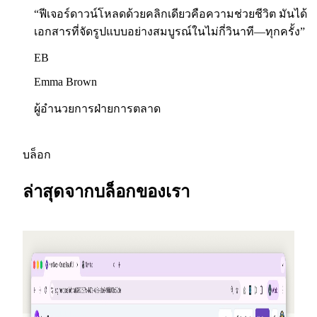
“
ฟีเจอร์ดาวน์โหลดด้วยคลิกเดียวคือความช่วยชีวิต มันได้
เอกสารที่จัดรูปแบบอย่างสมบูรณ์ในไม่กี่วินาที—ทุกครั้ง
”
EB
Emma Brown
ผู้อำนวยการฝ่ายการตลาด
บล็อก
ล่าสุดจากบล็อกของเรา
2026-05-25
เชิญเพื่อนใช้งาน รับเครดิต — NextDocs v1.10
โปรแกรมแนะนำใหม่ที่คุณจะได้รับเครดิต (และเพื่อน