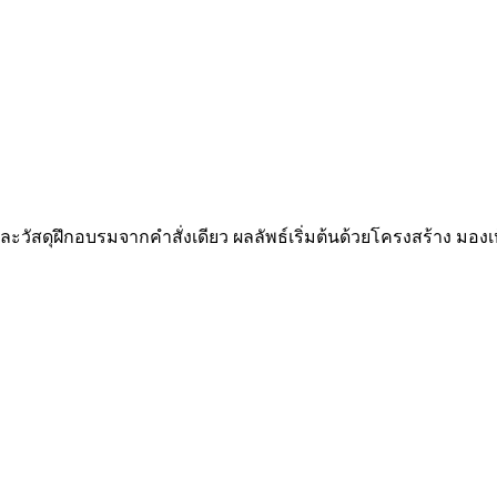
วัสดุฝึกอบรมจากคำสั่งเดียว ผลลัพธ์เริ่มต้นด้วยโครงสร้าง มองเ