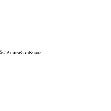
ห็นได้ และพร้อมปรับแต่ง