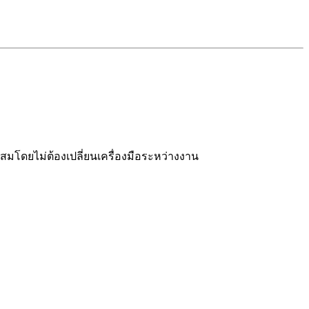
ะสมโดยไม่ต้องเปลี่ยนเครื่องมือระหว่างงาน