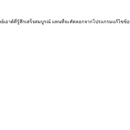
ย์เอาต์ที่รู้สึกเสร็จสมบูรณ์ แทนที่จะคัดลอกจากโปรแกรมแก้ไขข