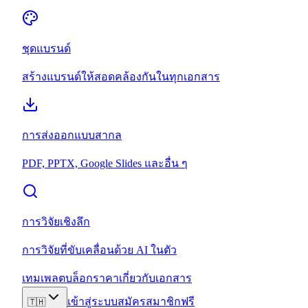
ชุดแบรนด์
สร้างแบรนด์ให้สอดคล้องกันในทุกเอกสาร
การส่งออกแบบสากล
PDF, PPTX, Google Slides และอื่น ๆ
การวิจัยเชิงลึก
การวิจัยที่ขับเคลื่อนด้วย AI ในตัว
เทมเพลต
บล็อก
ราคา
เกี่ยวกับ
เอกสาร
เข้าสู่ระบบ
สมัครสมาชิกฟรี
🇹🇭