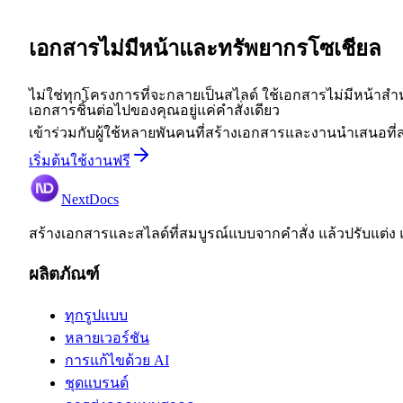
เอกสารไม่มีหน้าและทรัพยากรโซเชียล
ไม่ใช่ทุกโครงการที่จะกลายเป็นสไลด์ ใช้เอกสารไม่มีหน้าส
เอกสารชิ้นต่อไปของคุณอยู่แค่คำสั่งเดียว
เข้าร่วมกับผู้ใช้หลายพันคนที่สร้างเอกสารและงานนำเสนอที่
เริ่มต้นใช้งานฟรี
NextDocs
สร้างเอกสารและสไลด์ที่สมบูรณ์แบบจากคำสั่ง แล้วปรับแต่ง 
ผลิตภัณฑ์
ทุกรูปแบบ
หลายเวอร์ชัน
การแก้ไขด้วย AI
ชุดแบรนด์