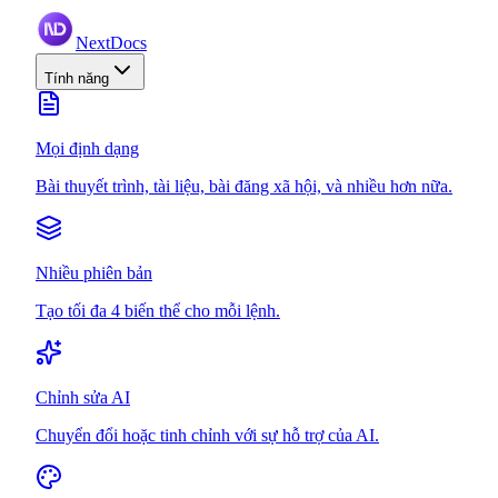
NextDocs
Tính năng
Mọi định dạng
Bài thuyết trình, tài liệu, bài đăng xã hội, và nhiều hơn nữa.
Nhiều phiên bản
Tạo tối đa 4 biến thể cho mỗi lệnh.
Chỉnh sửa AI
Chuyển đổi hoặc tinh chỉnh với sự hỗ trợ của AI.