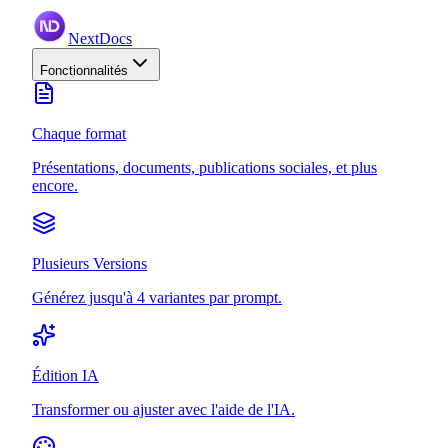
NextDocs
Fonctionnalités
Chaque format
Présentations, documents, publications sociales, et plus
encore.
Plusieurs Versions
Générez jusqu'à 4 variantes par prompt.
Édition IA
Transformer ou ajuster avec l'aide de l'IA.