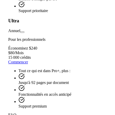
Support prioritaire
Ultra
Annuel
Pour les professionnels
Économisez $240
$
80
/
Mois
15 000 crédits
Commencer
Tout ce qui est dans Pro+, plus :
Jusqu'à 92 pages par document
Fonctionnalités en accès anticipé
Support premium
FAQ