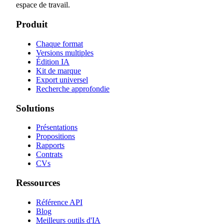
espace de travail.
Produit
Chaque format
Versions multiples
Édition IA
Kit de marque
Export universel
Recherche approfondie
Solutions
Présentations
Propositions
Rapports
Contrats
CVs
Ressources
Référence API
Blog
Meilleurs outils d'IA