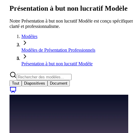
Présentation à but non lucratif Modèle
Notre Présentation à but non lucratif Modèle est conçu spécifique
clarté et professionnalisme.
Modèles
Modèles de Présentation Professionnels
Présentation à but non lucratif Modèle
Tout
Diapositives
Document