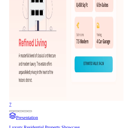
7
Presentation
Luxury Residential Property Showcase