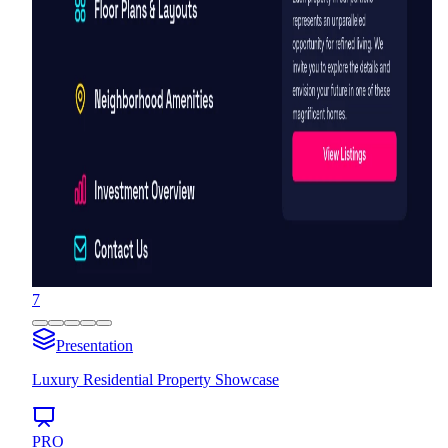
7
Presentation
Luxury Residential Property Showcase
PRO