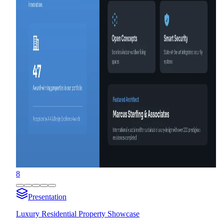
8
Presentation
Luxury Residential Property Showcase