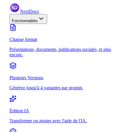
NextDocs
Fonctionnalités
Chaque format
Présentations, documents, publications sociales, et plus
encore.
Plusieurs Versions
Générez jusqu'à 4 variantes par prompt.
Édition IA
Transformer ou ajuster avec l'aide de l'IA.