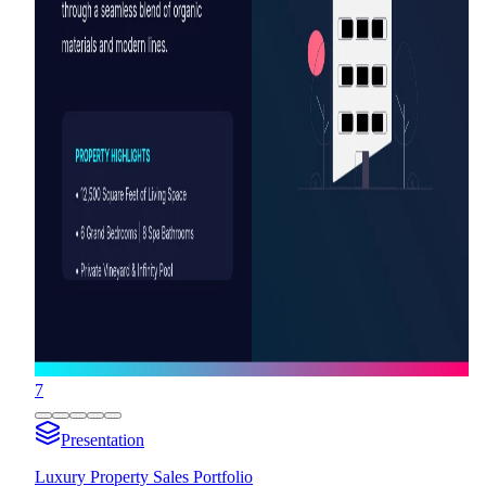
7
Presentation
Luxury Property Sales Portfolio