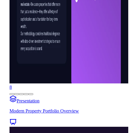
8
Presentation
Modern Property Portfolio Overview