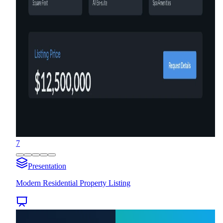
7
Presentation
Modern Residential Property Listing