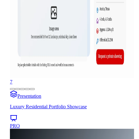
7
Presentation
Luxury Residential Portfolio Showcase
PRO