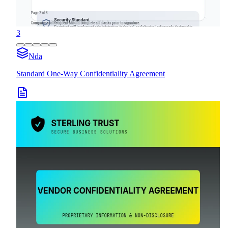
3
Nda
Standard One-Way Confidentiality Agreement