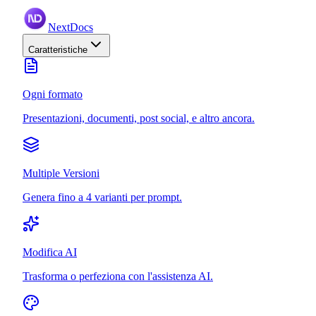
NextDocs
Caratteristiche
Ogni formato
Presentazioni, documenti, post social, e altro ancora.
Multiple Versioni
Genera fino a 4 varianti per prompt.
Modifica AI
Trasforma o perfeziona con l'assistenza AI.