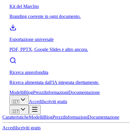
Kit del Marchio
Branding coerente in ogni documento.
Esportazione universale
PDF, PPTX, Google Slides e altro ancora.
Ricerca approfondita
Ricerca alimentata dall'IA integrata direttamente.
Modelli
Blog
Prezzi
Informazioni
Documentazione
Accedi
Iscriviti gratis
🇮🇹
🇮🇹
Caratteristiche
Modelli
Blog
Prezzi
Informazioni
Documentazione
Accedi
Iscriviti gratis