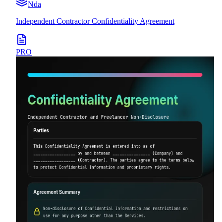
Nda
Independent Contractor Confidentiality Agreement
PRO