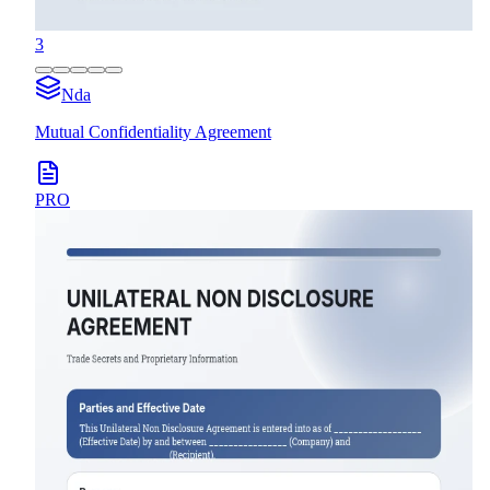
3
Nda
Mutual Confidentiality Agreement
PRO