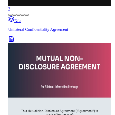
3
Nda
Unilateral Confidentiality Agreement