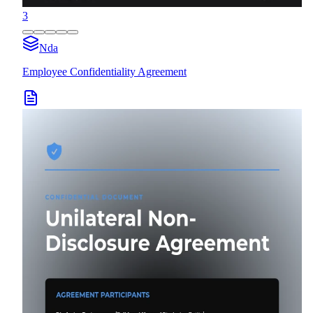
3
Nda
Employee Confidentiality Agreement