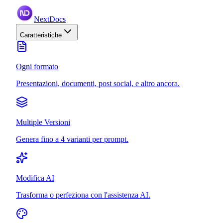
NextDocs
Caratteristiche
Ogni formato
Presentazioni, documenti, post social, e altro ancora.
Multiple Versioni
Genera fino a 4 varianti per prompt.
Modifica AI
Trasforma o perfeziona con l'assistenza AI.