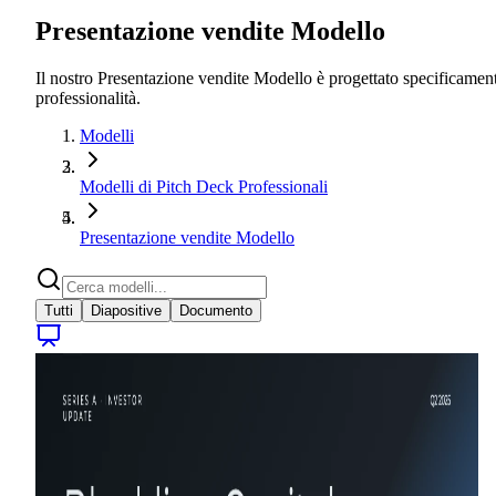
Presentazione vendite Modello
Il nostro Presentazione vendite Modello è progettato specificamente
professionalità.
Modelli
Modelli di Pitch Deck Professionali
Presentazione vendite Modello
Tutti
Diapositive
Documento