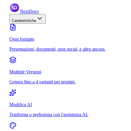
NextDocs
Caratteristiche
Ogni formato
Presentazioni, documenti, post social, e altro ancora.
Multiple Versioni
Genera fino a 4 varianti per prompt.
Modifica AI
Trasforma o perfeziona con l'assistenza AI.