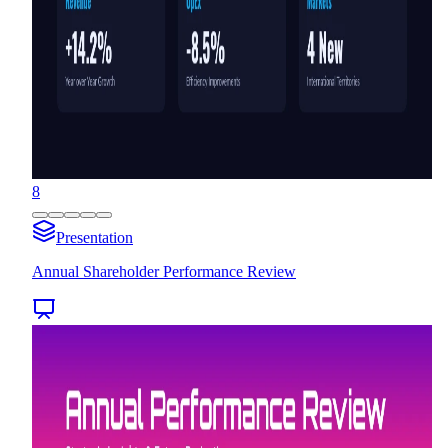
8
Presentation
Annual Shareholder Performance Review