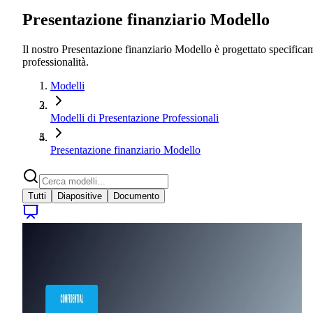
Presentazione finanziario Modello
Il nostro Presentazione finanziario Modello è progettato specificam
professionalità.
Modelli
Modelli di Presentazione Professionali
Presentazione finanziario Modello
Tutti
Diapositive
Documento