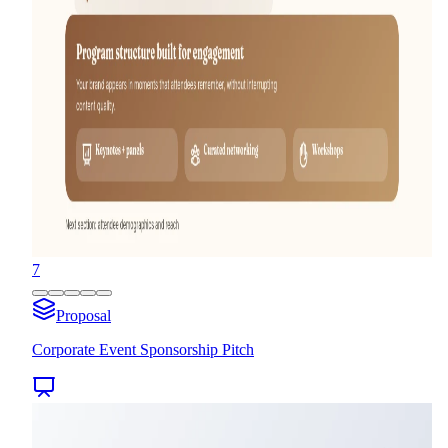
7
Proposal
Corporate Event Sponsorship Pitch