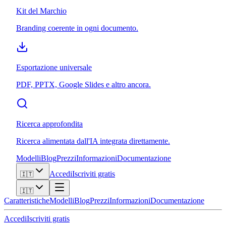
Kit del Marchio
Branding coerente in ogni documento.
Esportazione universale
PDF, PPTX, Google Slides e altro ancora.
Ricerca approfondita
Ricerca alimentata dall'IA integrata direttamente.
Modelli
Blog
Prezzi
Informazioni
Documentazione
Accedi
Iscriviti gratis
🇮🇹
🇮🇹
Caratteristiche
Modelli
Blog
Prezzi
Informazioni
Documentazione
Accedi
Iscriviti gratis