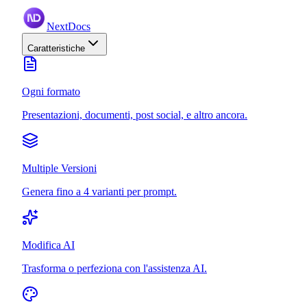
NextDocs
Caratteristiche
Ogni formato
Presentazioni, documenti, post social, e altro ancora.
Multiple Versioni
Genera fino a 4 varianti per prompt.
Modifica AI
Trasforma o perfeziona con l'assistenza AI.