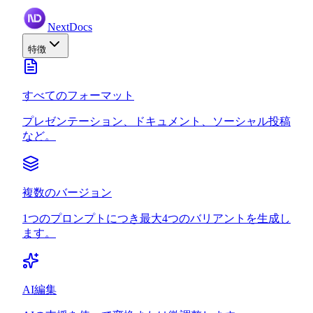
NextDocs
特徴
すべてのフォーマット
プレゼンテーション、ドキュメント、ソーシャル投稿
など。
複数のバージョン
1つのプロンプトにつき最大4つのバリアントを生成し
ます。
AI編集