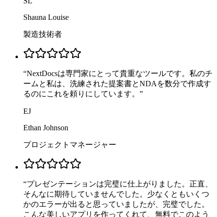
SL
Shauna Louise
製造技術者
“
NextDocsは専門家にとって貴重なツールです。私のチ
ームと私は、洗練された提案書とNDAを数分で作成す
るのにこれを頼りにしています。
”
EJ
Ethan Johnson
プロジェクトマネージャー
“
プレゼンテーションは完璧に仕上がりました。正直、
そんなに期待していませんでした。少なくともいくつ
かのエラーが出ると思っていましたが、完璧でした。
こんな美しいアプリを作ってくれて、無料でこのよう