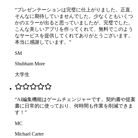
“
プレゼンテーションは完璧に仕上がりました。正直、
そんなに期待していませんでした。少なくともいくつ
かのエラーが出ると思っていましたが、完璧でした。
こんな美しいアプリを作ってくれて、無料でこのよう
なサービスを提供してくれてありがとうございます。
本当に感謝しています。
”
SM
Shubham More
大学生
“
AI編集機能はゲームチェンジャーです。契約書や提案
書に日常的に使っており、何時間も作業を削減できま
す！
”
MC
Michael Carter