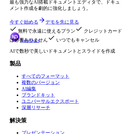
最も強力なAI搭載ドキュメントエディタで、ドキュ
メント作成を劇的に強化しましょう。
今すぐ始める
デモを先に見る
無料で永遠に使えるプラン
クレジットカード
は必要ありません
いつでもキャンセル
NextDocs
AIで数秒で美しいドキュメントとスライドを作成
製品
すべてのフォーマット
複数のバージョン
AI編集
ブランドキット
ユニバーサルエクスポート
深層リサーチ
解決策
プレゼンテーション