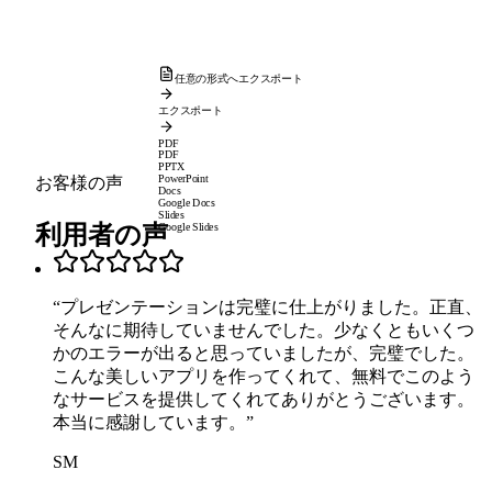
任意の形式へエクスポート
エクスポート
PDF
PDF
PPTX
PowerPoint
お客様の声
Docs
Google Docs
Slides
利用者の声
Google Slides
“
プレゼンテーションは完璧に仕上がりました。正直、
そんなに期待していませんでした。少なくともいくつ
かのエラーが出ると思っていましたが、完璧でした。
こんな美しいアプリを作ってくれて、無料でこのよう
なサービスを提供してくれてありがとうございます。
本当に感謝しています。
”
SM