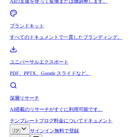
AIの支援を使って変換または微調整します。
ブランドキット
すべてのドキュメントで一貫したブランディング。
ユニバーサルエクスポート
PDF、PPTX、Google スライドなど。
深層リサーチ
AI搭載のリサーチがすぐに利用可能です。
テンプレート
ブログ
料金
について
ドキュメント
サインイン
無料で登録
🇯🇵