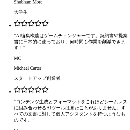
Shubham More
大学生
“
AI編集機能はゲームチェンジャーです。契約書や提案
書に日常的に使っており、何時間も作業を削減できま
す！
”
MC
Michael Carter
スタートアップ創業者
“
コンテンツ生成とフォーマットをこれほどシームレス
に組み合わせるAIツールは見たことがありません。す
べての文書に対して個人アシスタントを持つようなも
のです。
”