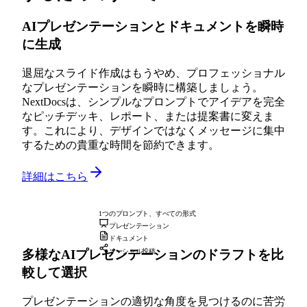
AIプレゼンテーションとドキュメントを瞬時
に生成
退屈なスライド作成はもうやめ、プロフェッショナル
なプレゼンテーションを瞬時に構築しましょう。
NextDocsは、シンプルなプロンプトでアイデアを完全
なピッチデッキ、レポート、または提案書に変えま
す。これにより、デザインではなくメッセージに集中
するための貴重な時間を節約できます。
詳細はこちら
1つのプロンプト、すべての形式
プレゼンテーション
ドキュメント
多様なAIプレゼンテーションのドラフトを比
ソーシャル投稿
較して選択
プレゼンテーションの適切な角度を見つけるのに苦労