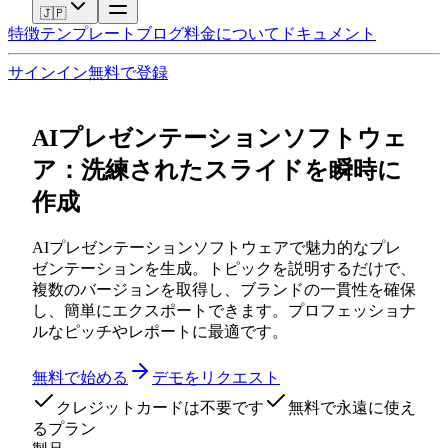
🇯🇵
特徴
テンプレート
ブログ
料金
について
ドキュメント
サインイン
無料で登録
AIプレゼンテーションソフトウェ
ア：洗練されたスライドを瞬時に
作成
AIプレゼンテーションソフトウェアで魅力的なプレ
ゼンテーションを生成。トピックを説明するだけで、
複数のバージョンを取得し、ブランドの一貫性を確保
し、簡単にエクスポートできます。プロフェッショナ
ルなピッチやレポートに最適です。
無料で始める
デモをリクエスト
クレジットカードは不要です
無料で永遠に使え
るプラン