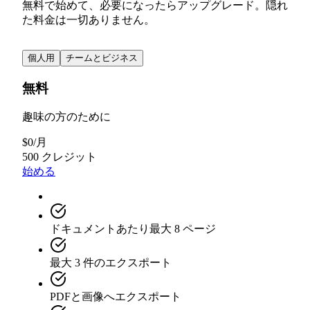
無料で始めて、必要になったらアップグレード。隠れ
た料金は一切ありません。
個人用
チームとビジネス
無料
趣味の方のために
$
0
/
月
500 クレジット
始める
ドキュメントあたり最大 8 ページ
最大 3 件のエクスポート
PDFと画像へエクスポート