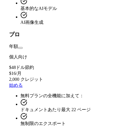
基本的なAIモデル
AI画像生成
プロ
年額
個人向け
$48ドル節約
$
16
/
月
2,000 クレジット
始める
無料プランの全機能に加えて：
ドキュメントあたり最大 22 ページ
無制限のエクスポート