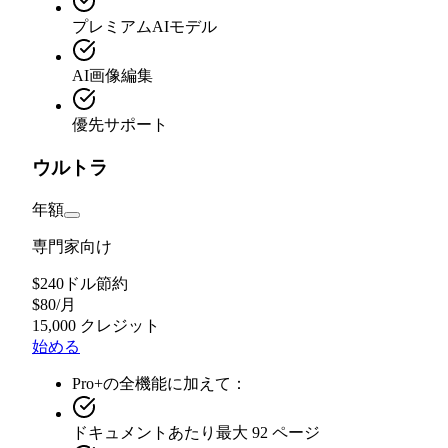
プレミアムAIモデル
AI画像編集
優先サポート
ウルトラ
年額
専門家向け
$240ドル節約
$
80
/
月
15,000 クレジット
始める
Pro+の全機能に加えて：
ドキュメントあたり最大 92 ページ