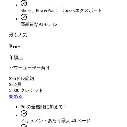
Slides、PowerPoint、Docsへエクスポート
高品質なAIモデル
最も人気
Pro+
年額
パワーユーザー向け
$96ドル節約
$
32
/
月
5,000 クレジット
始める
Proの全機能に加えて：
ドキュメントあたり最大 46 ページ