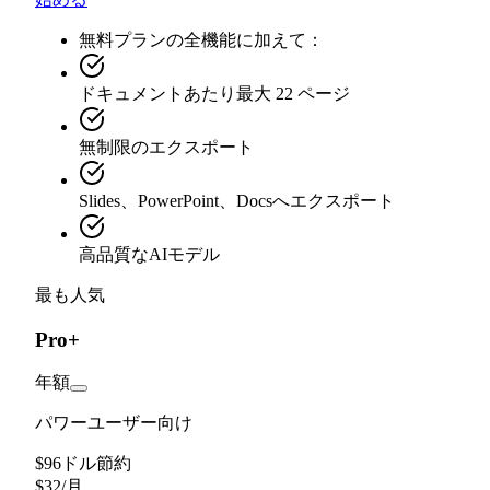
無料プランの全機能に加えて：
ドキュメントあたり最大 22 ページ
無制限のエクスポート
Slides、PowerPoint、Docsへエクスポート
高品質なAIモデル
最も人気
Pro+
年額
パワーユーザー向け
$96ドル節約
$
32
/
月