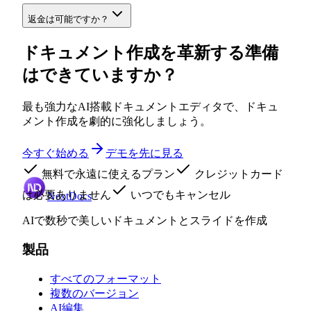
返金は可能ですか？
ドキュメント作成を革新する準備
はできていますか？
最も強力なAI搭載ドキュメントエディタで、ドキュ
メント作成を劇的に強化しましょう。
今すぐ始める
デモを先に見る
無料で永遠に使えるプラン
クレジットカード
は必要ありません
いつでもキャンセル
NextDocs
AIで数秒で美しいドキュメントとスライドを作成
製品
すべてのフォーマット
複数のバージョン
AI編集