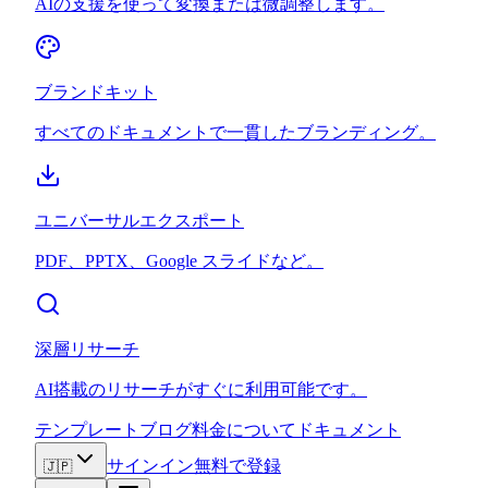
AIの支援を使って変換または微調整します。
ブランドキット
すべてのドキュメントで一貫したブランディング。
ユニバーサルエクスポート
PDF、PPTX、Google スライドなど。
深層リサーチ
AI搭載のリサーチがすぐに利用可能です。
テンプレート
ブログ
料金
について
ドキュメント
サインイン
無料で登録
🇯🇵