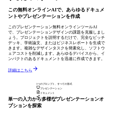
この無料オンラインAIで、あらゆるドキュメ
ントやプレゼンテーションを作成
このプレゼンテーション無料オンラインツールAI
で、プレゼンテーションデザインの課題を克服しまし
ょう。プロジェクトを説明するだけで、完全なピッチ
デッキ、学術論文、またはビジネスレポートを生成で
きます。複雑なデザインタスクを簡素化し、ソフトウ
ェアコストを削減します。あらゆるデバイスから、イ
ンパクトのあるドキュメントを迅速に作成できます。
詳細はこちら
1つのプロンプト、すべての形式
プレゼンテーション
ドキュメント
単一の入力から多様なプレゼンテーションオ
ソーシャル投稿
プションを探索