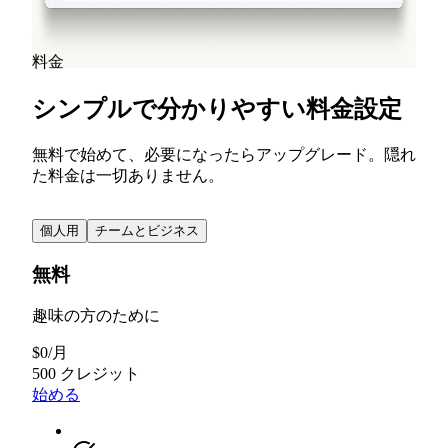
続きを読む
すべてのブログ投稿を見る
料金
シンプルで分かりやすい料金設定
無料で始めて、必要になったらアップグレード。隠れ
た料金は一切ありません。
個人用
チームとビジネス
無料
趣味の方のために
$
0
/
月
500 クレジット
始める