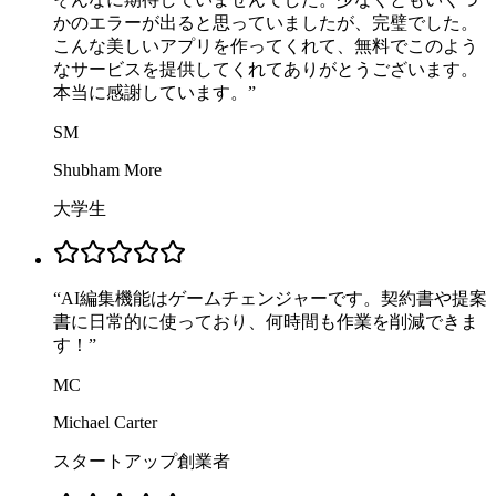
かのエラーが出ると思っていましたが、完璧でした。
こんな美しいアプリを作ってくれて、無料でこのよう
なサービスを提供してくれてありがとうございます。
本当に感謝しています。
”
SM
Shubham More
大学生
“
AI編集機能はゲームチェンジャーです。契約書や提案
書に日常的に使っており、何時間も作業を削減できま
す！
”
MC
Michael Carter
スタートアップ創業者