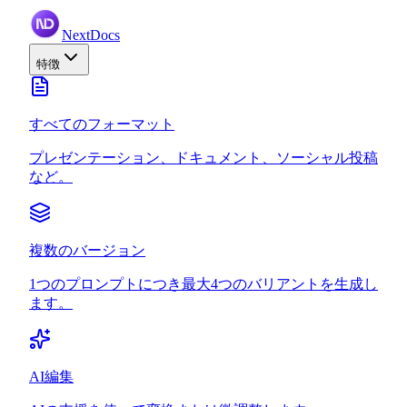
NextDocs
特徴
すべてのフォーマット
プレゼンテーション、ドキュメント、ソーシャル投稿
など。
複数のバージョン
1つのプロンプトにつき最大4つのバリアントを生成し
ます。
AI編集