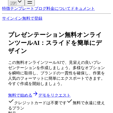
🇯🇵
特徴
テンプレート
ブログ
料金
について
ドキュメント
サインイン
無料で登録
プレゼンテーション無料オンライ
ンツールAI：スライドを簡単にデ
ザイン
この無料オンラインツールAIで、見栄えの良いプレ
ゼンテーションを作成しましょう。多様なオプション
を瞬時に取得し、ブランドの一貫性を確保し、作業を
人気のフォーマットに簡単にエクスポートできます。
今すぐ作成を開始しましょう。
無料で始める
デモをリクエスト
クレジットカードは不要です
無料で永遠に使え
るプラン