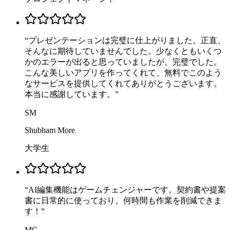
“
プレゼンテーションは完璧に仕上がりました。正直、
そんなに期待していませんでした。少なくともいくつ
かのエラーが出ると思っていましたが、完璧でした。
こんな美しいアプリを作ってくれて、無料でこのよう
なサービスを提供してくれてありがとうございます。
本当に感謝しています。
”
SM
Shubham More
大学生
“
AI編集機能はゲームチェンジャーです。契約書や提案
書に日常的に使っており、何時間も作業を削減できま
す！
”
MC