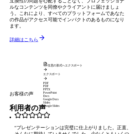
互換性の問題を心配することなく、プロフェッショナ
ルなコンテンツを同僚やクライアントに届けましょ
う。これにより、すべてのプラットフォームであなた
の作品がアクセス可能でインパクトのあるものになり
ます。
詳細はこちら
任意の形式へエクスポート
エクスポート
PDF
PDF
PPTX
PowerPoint
お客様の声
Docs
Google Docs
Slides
利用者の声
Google Slides
“
プレゼンテーションは完璧に仕上がりました。正直、
そんなに期待していませんでした。少なくともいくつ