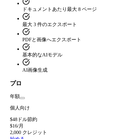
ドキュメントあたり最大 8 ページ
最大 3 件のエクスポート
PDFと画像へエクスポート
基本的なAIモデル
AI画像生成
プロ
年額
個人向け
$48ドル節約
$
16
/
月
2,000 クレジット
始める