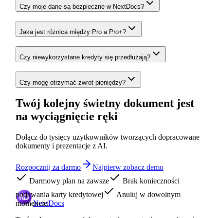
Czy moje dane są bezpieczne w NextDocs?
Jaka jest różnica między Pro a Pro+?
Czy niewykorzystane kredyty się przedłużają?
Czy mogę otrzymać zwrot pieniędzy?
Twój kolejny świetny dokument jest
na wyciągnięcie ręki
Dołącz do tysięcy użytkowników tworzących dopracowane
dokumenty i prezentacje z AI.
Rozpocznij za darmo
Najpierw zobacz demo
Darmowy plan na zawsze
Brak konieczności
podawania karty kredytowej
Anuluj w dowolnym
momencie
NextDocs