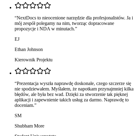
“
NextDocs to nieocenione narzędzie dla profesjonalistów. Ja i
mój zespół polegamy na nim, tworząc dopracowane
propozycje i NDA w minutach.
”
EJ
Ethan Johnson
Kierownik Projektu
“
Prezentacja wyszła naprawdę doskonale, czego szczerze się
nie spodziewałem. Myślałem, że napotkam przynajmniej kilka
błędów, ale była bez wad. Dzięki za stworzenie tak pięknej
aplikacji i zapewnienie takich usług za darmo. Naprawdę to
doceniam.
”
SM
Shubham More