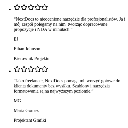
“
NextDocs to nieocenione narzędzie dla profesjonalistów. Ja i
mój zespół polegamy na nim, tworząc dopracowane
propozycje i NDA w minutach.
”
EJ
Ethan Johnson
Kierownik Projektu
“
Jako freelancer, NextDocs pomaga mi tworzyć gotowe do
klienta dokumenty bez wysiłku. Szablony i narzędzia
formatowania są na najwyższym poziomie.
”
MG
Maria Gomez
Projektant Grafiki