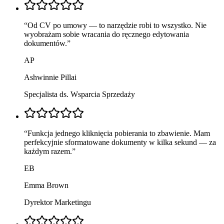
“
Od CV po umowy — to narzędzie robi to wszystko. Nie
wyobrażam sobie wracania do ręcznego edytowania
dokumentów.
”
AP
Ashwinnie Pillai
Specjalista ds. Wsparcia Sprzedaży
“
Funkcja jednego kliknięcia pobierania to zbawienie. Mam
perfekcyjnie sformatowane dokumenty w kilka sekund — za
każdym razem.
”
EB
Emma Brown
Dyrektor Marketingu