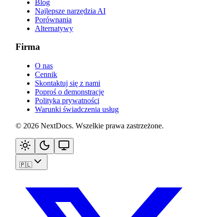
Blog
Najlepsze narzędzia AI
Porównania
Alternatywy
Firma
O nas
Cennik
Skontaktuj się z nami
Poproś o demonstrację
Polityka prywatności
Warunki świadczenia usług
©
2026
NextDocs
.
Wszelkie prawa zastrzeżone
.
🇵🇱