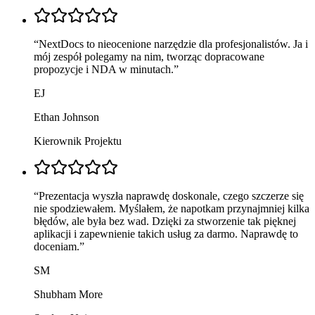
“
NextDocs to nieocenione narzędzie dla profesjonalistów. Ja i
mój zespół polegamy na nim, tworząc dopracowane
propozycje i NDA w minutach.
”
EJ
Ethan Johnson
Kierownik Projektu
“
Prezentacja wyszła naprawdę doskonale, czego szczerze się
nie spodziewałem. Myślałem, że napotkam przynajmniej kilka
błędów, ale była bez wad. Dzięki za stworzenie tak pięknej
aplikacji i zapewnienie takich usług za darmo. Naprawdę to
doceniam.
”
SM
Shubham More