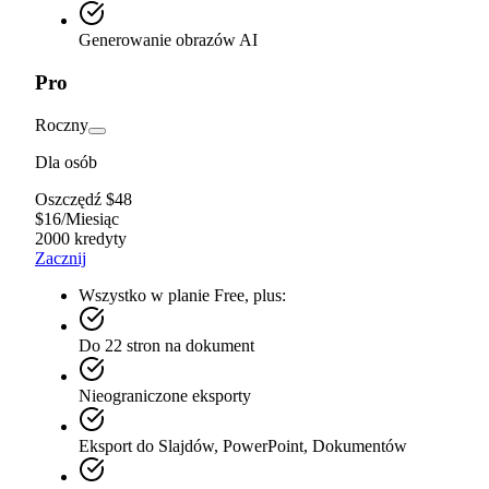
Generowanie obrazów AI
Pro
Roczny
Dla osób
Oszczędź $48
$
16
/
Miesiąc
2000 kredyty
Zacznij
Wszystko w planie Free, plus:
Do 22 stron na dokument
Nieograniczone eksporty
Eksport do Slajdów, PowerPoint, Dokumentów