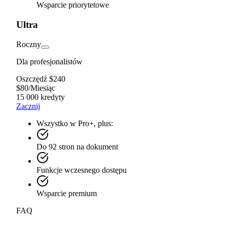
Wsparcie priorytetowe
Ultra
Roczny
Dla profesjonalistów
Oszczędź $240
$
80
/
Miesiąc
15 000 kredyty
Zacznij
Wszystko w Pro+, plus:
Do 92 stron na dokument
Funkcje wczesnego dostępu
Wsparcie premium
FAQ