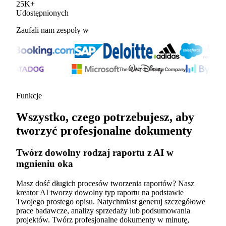
25
K
+
Udostępnionych
Zaufali nam zespoły w
Funkcje
Wszystko, czego potrzebujesz, aby
tworzyć profesjonalne dokumenty
Twórz dowolny rodzaj raportu z AI w
mgnieniu oka
Masz dość długich procesów tworzenia raportów? Nasz
kreator AI tworzy dowolny typ raportu na podstawie
Twojego prostego opisu. Natychmiast generuj szczegółowe
prace badawcze, analizy sprzedaży lub podsumowania
projektów. Twórz profesjonalne dokumenty w minutę,