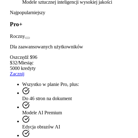
Modele sztucznej inteligencji wysokiej jakości
Najpopularniejszy
Pro+
Roczny
Dla zaawansowanych użytkowników
Oszczędź $96
$
32
/
Miesiąc
5000 kredyty
Zacznij
Wszystko w planie Pro, plus:
Do 46 stron na dokument
Modele AI Premium
Edycja obrazów AI