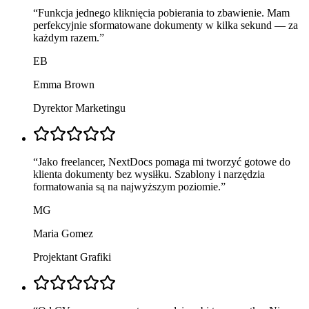
“
Funkcja jednego kliknięcia pobierania to zbawienie. Mam
perfekcyjnie sformatowane dokumenty w kilka sekund — za
każdym razem.
”
EB
Emma Brown
Dyrektor Marketingu
“
Jako freelancer, NextDocs pomaga mi tworzyć gotowe do
klienta dokumenty bez wysiłku. Szablony i narzędzia
formatowania są na najwyższym poziomie.
”
MG
Maria Gomez
Projektant Grafiki