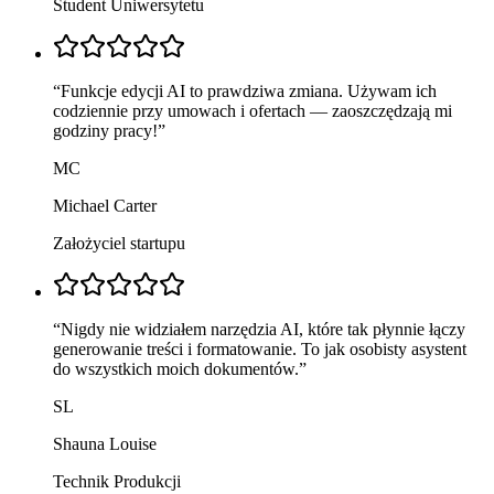
Student Uniwersytetu
“
Funkcje edycji AI to prawdziwa zmiana. Używam ich
codziennie przy umowach i ofertach — zaoszczędzają mi
godziny pracy!
”
MC
Michael Carter
Założyciel startupu
“
Nigdy nie widziałem narzędzia AI, które tak płynnie łączy
generowanie treści i formatowanie. To jak osobisty asystent
do wszystkich moich dokumentów.
”
SL
Shauna Louise
Technik Produkcji