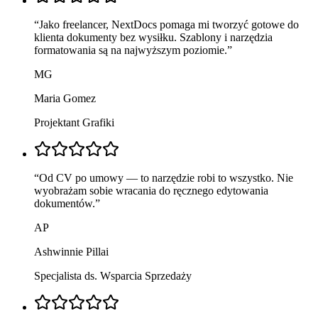
“
Jako freelancer, NextDocs pomaga mi tworzyć gotowe do
klienta dokumenty bez wysiłku. Szablony i narzędzia
formatowania są na najwyższym poziomie.
”
MG
Maria Gomez
Projektant Grafiki
“
Od CV po umowy — to narzędzie robi to wszystko. Nie
wyobrażam sobie wracania do ręcznego edytowania
dokumentów.
”
AP
Ashwinnie Pillai
Specjalista ds. Wsparcia Sprzedaży