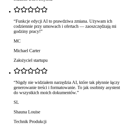
“
Funkcje edycji AI to prawdziwa zmiana. Używam ich
codziennie przy umowach i ofertach — zaoszczędzają mi
godziny pracy!
”
MC
Michael Carter
Założyciel startupu
“
Nigdy nie widziałem narzędzia AI, które tak płynnie łączy
generowanie treści i formatowanie. To jak osobisty asystent
do wszystkich moich dokumentów.
”
SL
Shauna Louise
Technik Produkcji