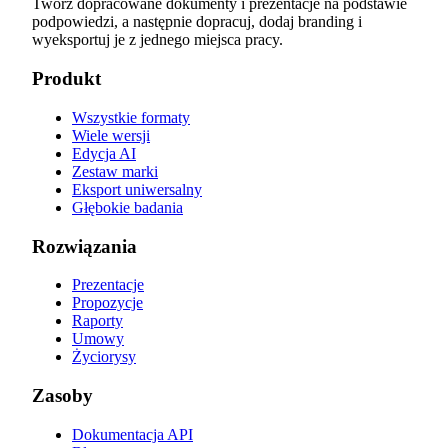
Twórz dopracowane dokumenty i prezentacje na podstawie
podpowiedzi, a następnie dopracuj, dodaj branding i
wyeksportuj je z jednego miejsca pracy.
Produkt
Wszystkie formaty
Wiele wersji
Edycja AI
Zestaw marki
Eksport uniwersalny
Głębokie badania
Rozwiązania
Prezentacje
Propozycje
Raporty
Umowy
Życiorysy
Zasoby
Dokumentacja API