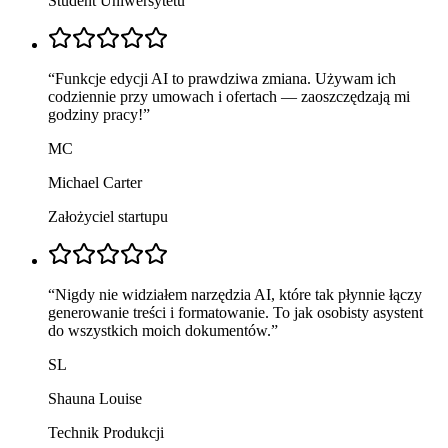
Student Uniwersytetu
“
Funkcje edycji AI to prawdziwa zmiana. Używam ich
codziennie przy umowach i ofertach — zaoszczędzają mi
godziny pracy!
”
MC
Michael Carter
Założyciel startupu
“
Nigdy nie widziałem narzędzia AI, które tak płynnie łączy
generowanie treści i formatowanie. To jak osobisty asystent
do wszystkich moich dokumentów.
”
SL
Shauna Louise
Technik Produkcji