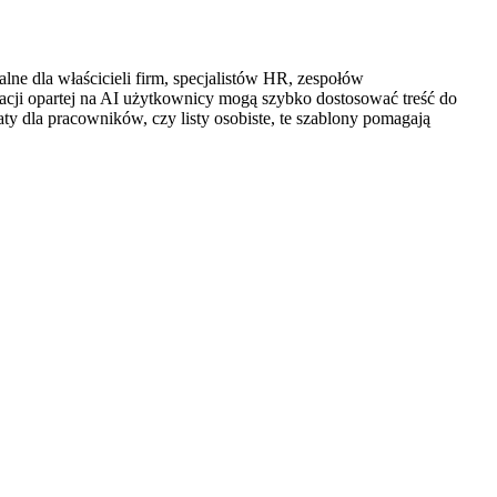
lne dla właścicieli firm, specjalistów HR, zespołów
acji opartej na AI użytkownicy mogą szybko dostosować treść do
ty dla pracowników, czy listy osobiste, te szablony pomagają