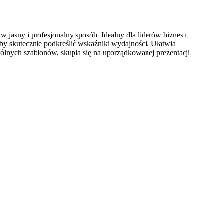
 w jasny i profesjonalny sposób. Idealny dla liderów biznesu,
 skutecznie podkreślić wskaźniki wydajności. Ułatwia
lnych szablonów, skupia się na uporządkowanej prezentacji