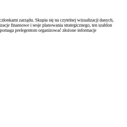
złonkami zarządu. Skupia się na czytelnej wizualizacji danych,
acje finansowe i sesje planowania strategicznego, ten szablon
s, pomaga prelegentom organizować złożone informacje