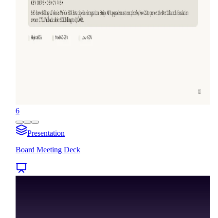
6
Presentation
Board Meeting Deck