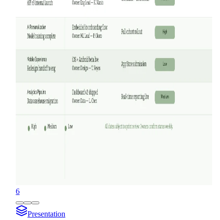
6
Presentation