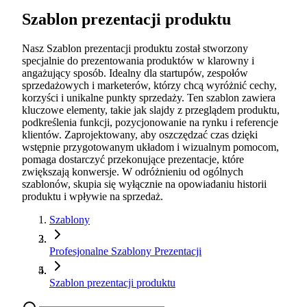
Szablon prezentacji produktu
Nasz Szablon prezentacji produktu został stworzony
specjalnie do prezentowania produktów w klarowny i
angażujący sposób. Idealny dla startupów, zespołów
sprzedażowych i marketerów, którzy chcą wyróżnić cechy,
korzyści i unikalne punkty sprzedaży. Ten szablon zawiera
kluczowe elementy, takie jak slajdy z przeglądem produktu,
podkreślenia funkcji, pozycjonowanie na rynku i referencje
klientów. Zaprojektowany, aby oszczędzać czas dzięki
wstępnie przygotowanym układom i wizualnym pomocom,
pomaga dostarczyć przekonujące prezentacje, które
zwiększają konwersje. W odróżnieniu od ogólnych
szablonów, skupia się wyłącznie na opowiadaniu historii
produktu i wpływie na sprzedaż.
Szablony
Profesjonalne Szablony Prezentacji
Szablon prezentacji produktu