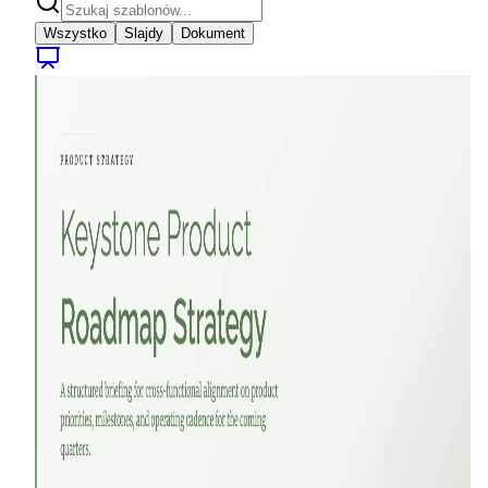
Wszystko
Slajdy
Dokument