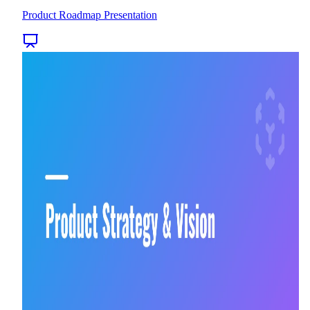
Product Roadmap Presentation