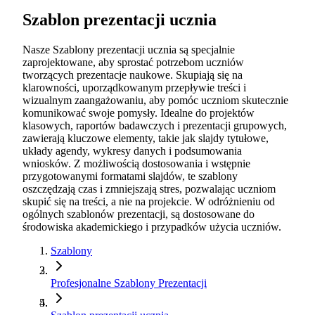
Szablon prezentacji ucznia
Nasze Szablony prezentacji ucznia są specjalnie
zaprojektowane, aby sprostać potrzebom uczniów
tworzących prezentacje naukowe. Skupiają się na
klarowności, uporządkowanym przepływie treści i
wizualnym zaangażowaniu, aby pomóc uczniom skutecznie
komunikować swoje pomysły. Idealne do projektów
klasowych, raportów badawczych i prezentacji grupowych,
zawierają kluczowe elementy, takie jak slajdy tytułowe,
układy agendy, wykresy danych i podsumowania
wniosków. Z możliwością dostosowania i wstępnie
przygotowanymi formatami slajdów, te szablony
oszczędzają czas i zmniejszają stres, pozwalając uczniom
skupić się na treści, a nie na projekcie. W odróżnieniu od
ogólnych szablonów prezentacji, są dostosowane do
środowiska akademickiego i przypadków użycia uczniów.
Szablony
Profesjonalne Szablony Prezentacji