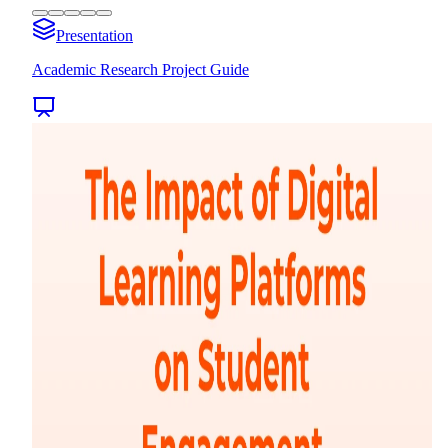
Presentation
Academic Research Project Guide