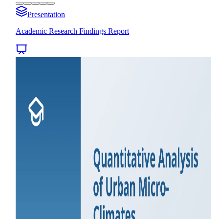
Presentation
Academic Research Findings Report