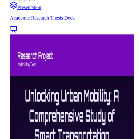
Presentation
Academic Research Thesis Deck