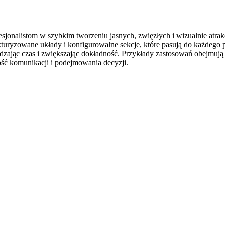
jonalistom w szybkim tworzeniu jasnych, zwięzłych i wizualnie atrak
kturyzowane układy i konfigurowalne sekcje, które pasują do każdego 
dzając czas i zwiększając dokładność. Przykłady zastosowań obejmują r
ść komunikacji i podejmowania decyzji.