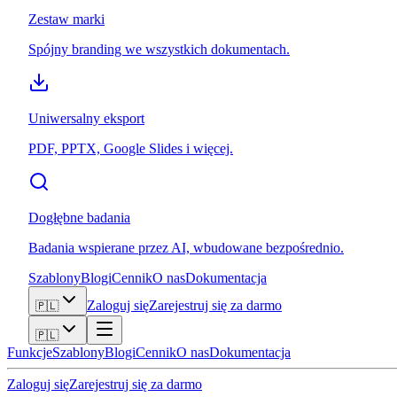
Zestaw marki
Spójny branding we wszystkich dokumentach.
Uniwersalny eksport
PDF, PPTX, Google Slides i więcej.
Dogłębne badania
Badania wspierane przez AI, wbudowane bezpośrednio.
Szablony
Blogi
Cennik
O nas
Dokumentacja
Zaloguj się
Zarejestruj się za darmo
🇵🇱
🇵🇱
Funkcje
Szablony
Blogi
Cennik
O nas
Dokumentacja
Zaloguj się
Zarejestruj się za darmo