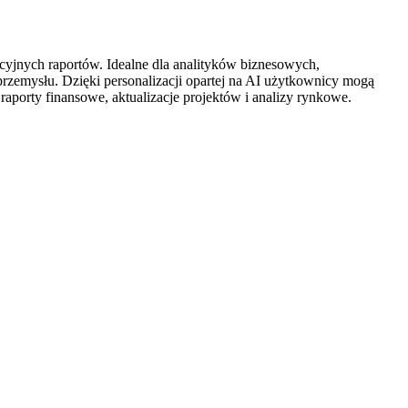
cyjnych raportów. Idealne dla analityków biznesowych,
przemysłu. Dzięki personalizacji opartej na AI użytkownicy mogą
aporty finansowe, aktualizacje projektów i analizy rynkowe.