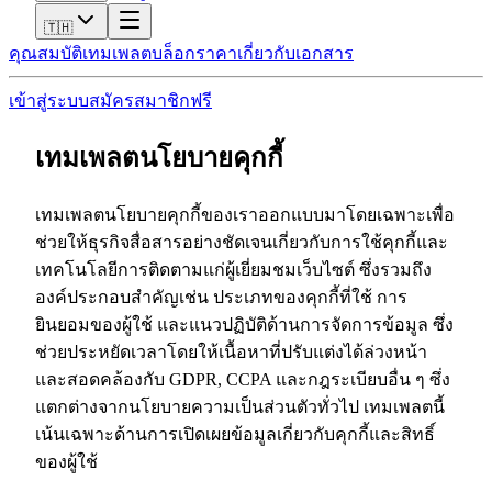
🇹🇭
คุณสมบัติ
เทมเพลต
บล็อก
ราคา
เกี่ยวกับ
เอกสาร
เข้าสู่ระบบ
สมัครสมาชิกฟรี
เทมเพลตนโยบายคุกกี้
เทมเพลตนโยบายคุกกี้ของเราออกแบบมาโดยเฉพาะเพื่อ
ช่วยให้ธุรกิจสื่อสารอย่างชัดเจนเกี่ยวกับการใช้คุกกี้และ
เทคโนโลยีการติดตามแก่ผู้เยี่ยมชมเว็บไซต์ ซึ่งรวมถึง
องค์ประกอบสำคัญเช่น ประเภทของคุกกี้ที่ใช้ การ
ยินยอมของผู้ใช้ และแนวปฏิบัติด้านการจัดการข้อมูล ซึ่ง
ช่วยประหยัดเวลาโดยให้เนื้อหาที่ปรับแต่งได้ล่วงหน้า
และสอดคล้องกับ GDPR, CCPA และกฎระเบียบอื่น ๆ ซึ่ง
แตกต่างจากนโยบายความเป็นส่วนตัวทั่วไป เทมเพลตนี้
เน้นเฉพาะด้านการเปิดเผยข้อมูลเกี่ยวกับคุกกี้และสิทธิ์
ของผู้ใช้