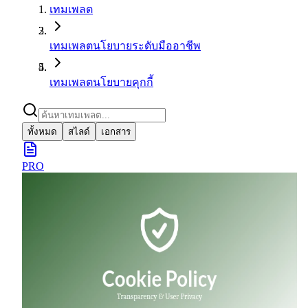
เทมเพลต
เทมเพลตนโยบายระดับมืออาชีพ
เทมเพลตนโยบายคุกกี้
ทั้งหมด
สไลด์
เอกสาร
PRO