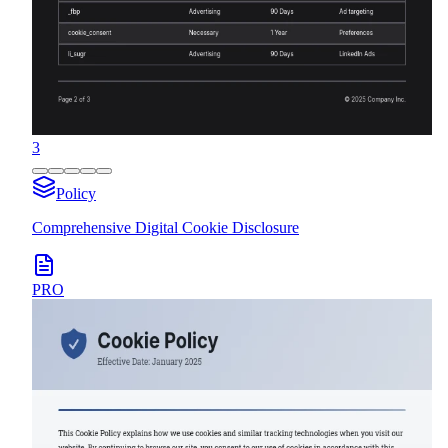
3
Policy
Comprehensive Digital Cookie Disclosure
PRO