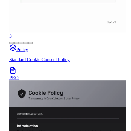
3
Policy
Standard Cookie Consent Policy
PRO