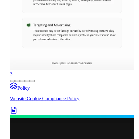
3
Policy
Website Cookie Compliance Policy