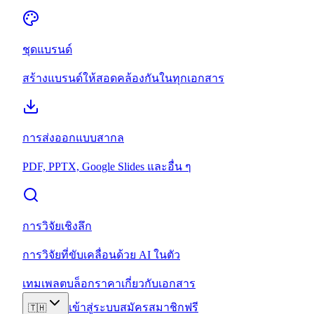
ชุดแบรนด์
สร้างแบรนด์ให้สอดคล้องกันในทุกเอกสาร
การส่งออกแบบสากล
PDF, PPTX, Google Slides และอื่น ๆ
การวิจัยเชิงลึก
การวิจัยที่ขับเคลื่อนด้วย AI ในตัว
เทมเพลต
บล็อก
ราคา
เกี่ยวกับ
เอกสาร
เข้าสู่ระบบ
สมัครสมาชิกฟรี
🇹🇭