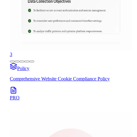
3
Policy
Comprehensive Website Cookie Compliance Policy
PRO