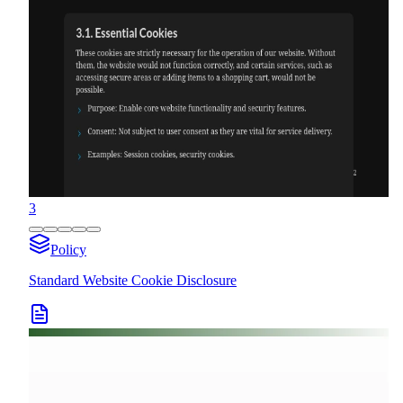
3
Policy
Standard Website Cookie Disclosure