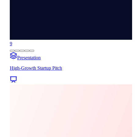
9
Presentation
High-Growth Startup Pitch