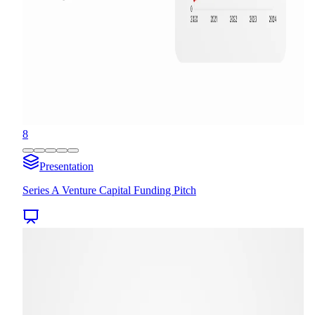
8
Presentation
Series A Venture Capital Funding Pitch