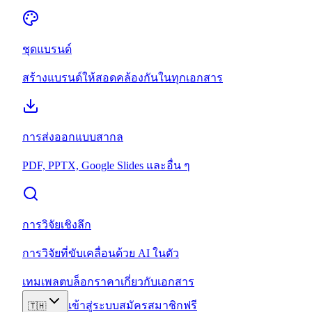
ชุดแบรนด์
สร้างแบรนด์ให้สอดคล้องกันในทุกเอกสาร
การส่งออกแบบสากล
PDF, PPTX, Google Slides และอื่น ๆ
การวิจัยเชิงลึก
การวิจัยที่ขับเคลื่อนด้วย AI ในตัว
เทมเพลต
บล็อก
ราคา
เกี่ยวกับ
เอกสาร
เข้าสู่ระบบ
สมัครสมาชิกฟรี
🇹🇭