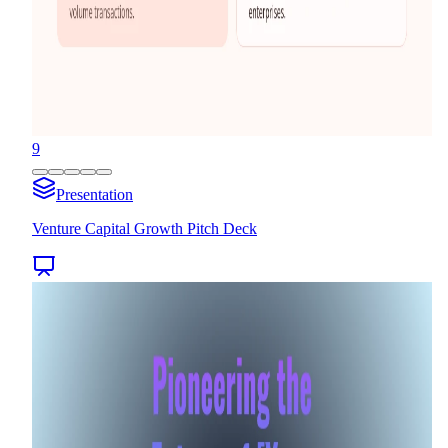
9
Presentation
Venture Capital Growth Pitch Deck