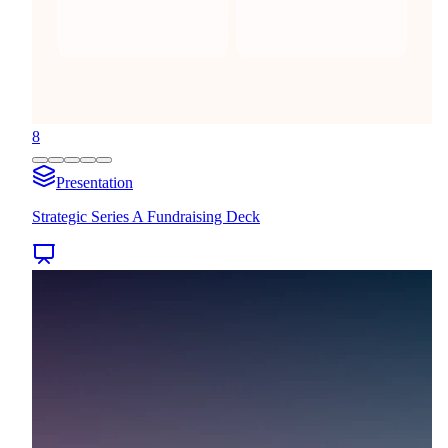
8
Presentation
Strategic Series A Fundraising Deck