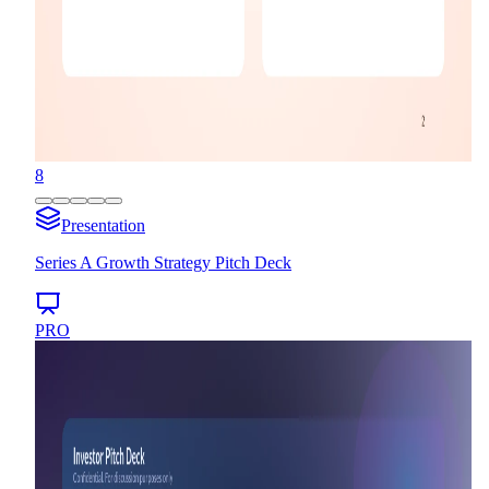
8
Presentation
Series A Growth Strategy Pitch Deck
PRO