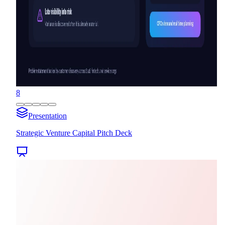
8
Presentation
Strategic Venture Capital Pitch Deck