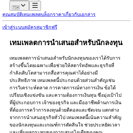
🇹🇭
คุณสมบัติ
เทมเพลต
บล็อก
ราคา
เกี่ยวกับ
เอกสาร
เข้าสู่ระบบ
สมัครสมาชิกฟรี
เทมเพลตการนำเสนอสำหรับนักลงทุน
เทมเพลตการนำเสนอสำหรับนักลงทุนของเราได้รับการ
สร้างขึ้นโดยเฉพาะเพื่อช่วยให้สตาร์ทอัพและธุรกิจที่
กำลังเติบโตสามารถสื่อสารคุณค่าได้อย่างมี
ประสิทธิภาพ เทมเพลตนี้ประกอบด้วยส่วนสำคัญเช่น
การวิเคราะห์ตลาด การคาดการณ์ทางการเงิน ข้อได้
เปรียบเชิงแข่งขัน และความต้องการเงินทุน ซึ่งมุ่งเป้าไป
ที่ผู้ประกอบการ เจ้าของธุรกิจ และมืออาชีพด้านการเงิน
ที่ต้องการคว้าการลงทุนด้วยดีคอลและชัดเจน แตกต่าง
จากการนำเสนอธุรกิจทั่วไป เทมเพลตนี้เน้นความสำคัญ
ของนักลงทุนและเกณฑ์การตัดสินใจ ช่วยประหยัดเวลา
และเพิ่มผลกระทบของการเสนอไอเดียของคุณ