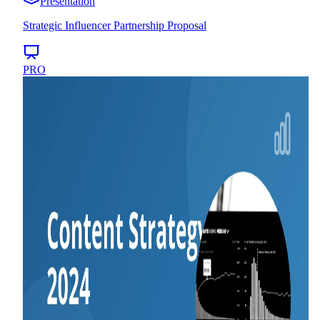
Presentation
Strategic Influencer Partnership Proposal
PRO