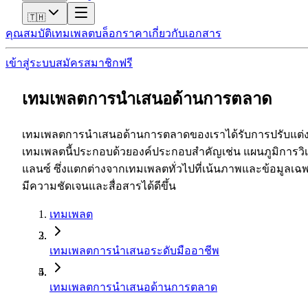
🇹🇭
คุณสมบัติ
เทมเพลต
บล็อก
ราคา
เกี่ยวกับ
เอกสาร
เข้าสู่ระบบ
สมัครสมาชิกฟรี
เทมเพลตการนำเสนอด้านการตลาด
เทมเพลตการนำเสนอด้านการตลาดของเราได้รับการปรับแต่ง
เทมเพลตนี้ประกอบด้วยองค์ประกอบสำคัญเช่น แผนภูมิการ
แลนซ์ ซึ่งแตกต่างจากเทมเพลตทั่วไปที่เน้นภาพและข้อมูลเฉพา
มีความชัดเจนและสื่อสารได้ดีขึ้น
เทมเพลต
เทมเพลตการนำเสนอระดับมืออาชีพ
เทมเพลตการนำเสนอด้านการตลาด