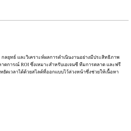
ลยุทธ์ และวิเคราะห์ผลการดำเนินงานอย่างมีประสิทธิภาพ
ดการณ์ ROI ซึ่งเหมาะสำหรับเอเจนซี ทีมการตลาด และฟรี
ัดเวลาได้ด้วยสไลด์ที่ออกแบบไว้ล่วงหน้าซึ่งช่วยให้เนื้อหา