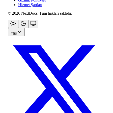
Gizlilik Politikası
Hizmet Şartları
©
2026
NextDocs
.
Tüm hakları saklıdır
.
🇹🇷