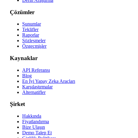
Derin Araştırma
Çözümler
Sunumlar
Teklifler
Raporlar
Sözleşmeler
Özgeçmişler
Kaynaklar
API Referansı
Blog
En İyi Yapay Zeka Araçları
Karşılaştırmalar
Alternatifler
Şirket
Hakkında
Fiyatlandırma
Bize Ulaşın
Demo Talep Et