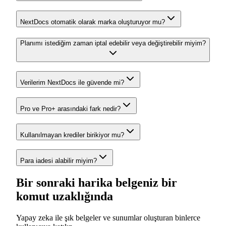
NextDocs otomatik olarak marka oluşturuyor mu?
Planımı istediğim zaman iptal edebilir veya değiştirebilir miyim?
Verilerim NextDocs ile güvende mi?
Pro ve Pro+ arasındaki fark nedir?
Kullanılmayan krediler birikiyor mu?
Para iadesi alabilir miyim?
Bir sonraki harika belgeniz bir
komut uzaklığında
Yapay zeka ile şık belgeler ve sunumlar oluşturan binlerce