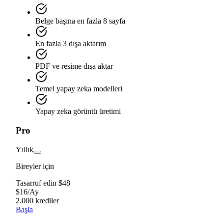
Belge başına en fazla 8 sayfa
En fazla 3 dışa aktarım
PDF ve resime dışa aktar
Temel yapay zeka modelleri
Yapay zeka görüntü üretimi
Pro
Yıllık
Bireyler için
Tasarruf edin $48
$
16
/
Ay
2.000 krediler
Başla