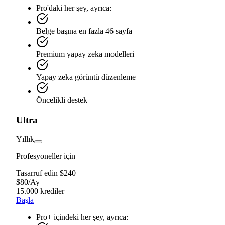
Pro'daki her şey, ayrıca:
Belge başına en fazla 46 sayfa
Premium yapay zeka modelleri
Yapay zeka görüntü düzenleme
Öncelikli destek
Ultra
Yıllık
Profesyoneller için
Tasarruf edin $240
$
80
/
Ay
15.000 krediler
Başla
Pro+ içindeki her şey, ayrıca: