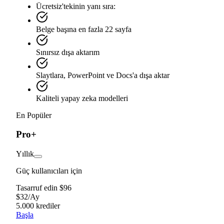
Ücretsiz'tekinin yanı sıra:
Belge başına en fazla 22 sayfa
Sınırsız dışa aktarım
Slaytlara, PowerPoint ve Docs'a dışa aktar
Kaliteli yapay zeka modelleri
En Popüler
Pro+
Yıllık
Güç kullanıcıları için
Tasarruf edin $96
$
32
/
Ay
5.000 krediler
Başla