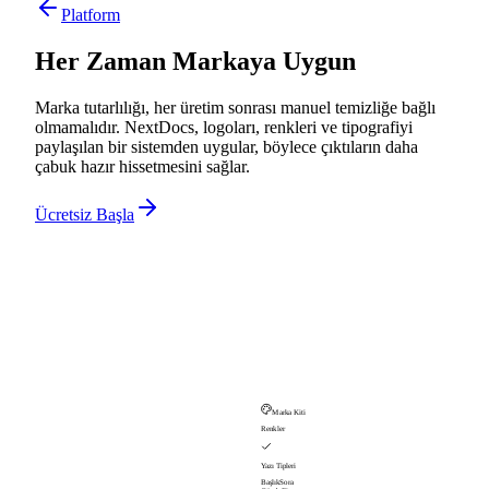
Platform
Her Zaman Markaya Uygun
Marka tutarlılığı, her üretim sonrası manuel temizliğe bağlı
olmamalıdır. NextDocs, logoları, renkleri ve tipografiyi
paylaşılan bir sistemden uygular, böylece çıktıların daha
çabuk hazır hissetmesini sağlar.
Ücretsiz Başla
Marka Kiti
Renkler
Yazı Tipleri
Başlık
Sora