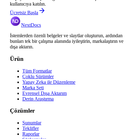
kullanıcıya katılın.
Ücretsiz Başla
NextDocs
İstemlerden özenli belgeler ve slaytlar oluşturun, ardından
bunları tek bir çalışma alanında iyileştirin, markalaştırın ve
dışa aktarın.
Ürün
Tüm Formatlar
Çoklu Sürümler
Yapay Zeka ile Düzenleme
Marka Seti
Evrensel Dışa Aktarım
Derin Araştırma
Çözümler
Sunumlar
Teklifler
Raporlar