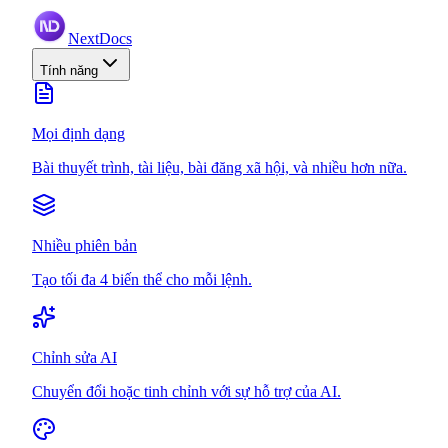
NextDocs
Tính năng
Mọi định dạng
Bài thuyết trình, tài liệu, bài đăng xã hội, và nhiều hơn nữa.
Nhiều phiên bản
Tạo tối đa 4 biến thể cho mỗi lệnh.
Chỉnh sửa AI
Chuyển đổi hoặc tinh chỉnh với sự hỗ trợ của AI.