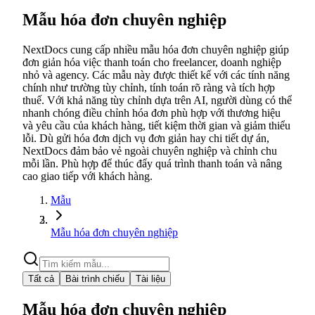
Mẫu hóa đơn chuyên nghiệp
NextDocs cung cấp nhiều mẫu hóa đơn chuyên nghiệp giúp
đơn giản hóa việc thanh toán cho freelancer, doanh nghiệp
nhỏ và agency. Các mẫu này được thiết kế với các tính năng
chính như trường tùy chỉnh, tính toán rõ ràng và tích hợp
thuế. Với khả năng tùy chỉnh dựa trên AI, người dùng có thể
nhanh chóng điều chỉnh hóa đơn phù hợp với thương hiệu
và yêu cầu của khách hàng, tiết kiệm thời gian và giảm thiểu
lỗi. Dù gửi hóa đơn dịch vụ đơn giản hay chi tiết dự án,
NextDocs đảm bảo vẻ ngoài chuyên nghiệp và chỉnh chu
mỗi lần. Phù hợp để thúc đẩy quá trình thanh toán và nâng
cao giao tiếp với khách hàng.
Mẫu
Mẫu hóa đơn chuyên nghiệp
Tất cả
Bài trình chiếu
Tài liệu
Mẫu hóa đơn chuyên nghiệp