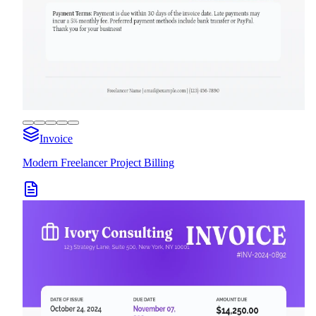
Invoice
Modern Freelancer Project Billing