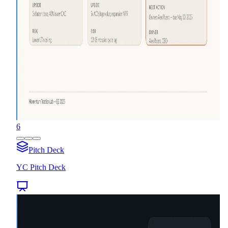
6
Pitch Deck
YC Pitch Deck