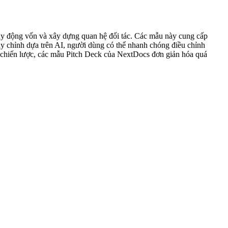
 huy động vốn và xây dựng quan hệ đối tác. Các mẫu này cung cấp
tùy chỉnh dựa trên AI, người dùng có thể nhanh chóng điều chỉnh
p chiến lược, các mẫu Pitch Deck của NextDocs đơn giản hóa quá