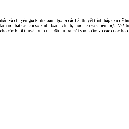
 nhân và chuyên gia kinh doanh tạo ra các bài thuyết trình hấp dẫn để
 làm nổi bật các chỉ số kinh doanh chính, mục tiêu và chiến lược. Với 
cho các buổi thuyết trình nhà đầu tư, ra mắt sản phẩm và các cuộc họ