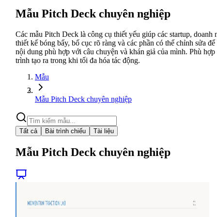
Mẫu Pitch Deck chuyên nghiệp
Các mẫu Pitch Deck là công cụ thiết yếu giúp các startup, doanh
thiết kế bóng bẩy, bố cục rõ ràng và các phần có thể chỉnh sửa để
nội dung phù hợp với câu chuyện và khán giả của mình. Phù hợp 
trình tạo ra trong khi tối đa hóa tác động.
Mẫu
Mẫu Pitch Deck chuyên nghiệp
Tất cả
Bài trình chiếu
Tài liệu
Mẫu Pitch Deck chuyên nghiệp