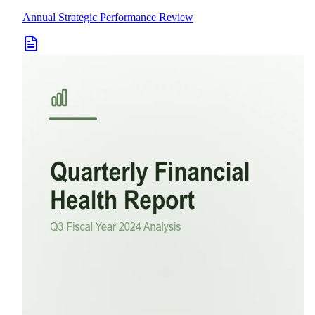
Annual Strategic Performance Review