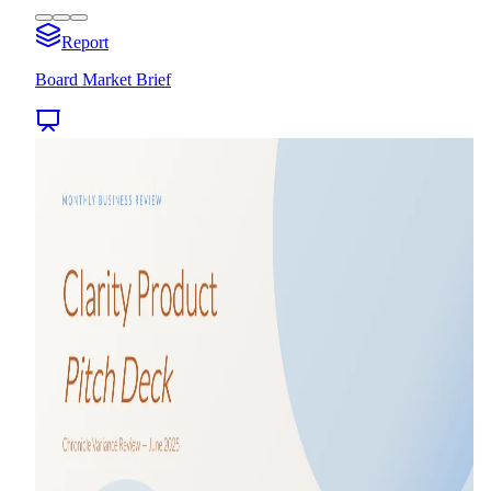
Report
Board Market Brief