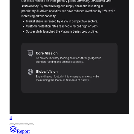
4
Report