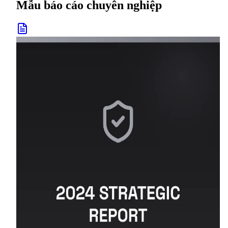
Mẫu báo cáo chuyên nghiệp