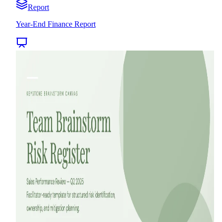
Report
Year-End Finance Report