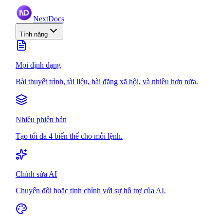
NextDocs
Tính năng
Mọi định dạng
Bài thuyết trình, tài liệu, bài đăng xã hội, và nhiều hơn nữa.
Nhiều phiên bản
Tạo tối đa 4 biến thể cho mỗi lệnh.
Chỉnh sửa AI
Chuyển đổi hoặc tinh chỉnh với sự hỗ trợ của AI.