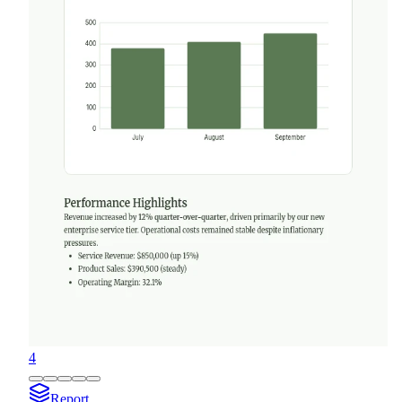
4
Report