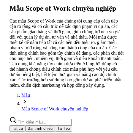
Mẫu Scope of Work chuyên nghiệp
Các mẫu Scope of Work của chúng tôi cung cấp cách tiếp
cận rõ ràng và có cấu trúc để xác định phạm vi dự án, các
sản phẩm giao hàng và thời gian, giúp chúng trở nên vô giá
đối với quản lý dự án, tư vấn và nhà thầu. Mỗi mẫu được
thiết kế để đảm bảo tất cả các bên đều hiểu rõ, giảm thiểu
phạm vi mở rộng và nâng cao thành công của dự án. Các
tính năng chính bao gồm tùy chỉnh dễ dàng, các phần chi tiết
cho mục tiêu, nhiệm vụ, thời gian và điều khoản thanh toán.
Tận dụng khả năng tùy chỉnh dựa trên AI, người dùng có
thể nhanh chóng điều chỉnh các mẫu phù hợp với yêu cầu
dự án riêng biệt, tiết kiệm thời gian và nâng cao độ chính
xác. Các trường hợp sử dụng bao gồm dự án phát triển phần
mềm, chiến dịch marketing và hợp đồng xây dựng.
Mẫu
Mẫu Scope of Work chuyên nghiệp
Tất cả
Bài trình chiếu
Tài liệu