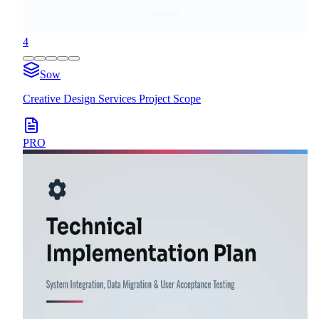
4
Sow
Creative Design Services Project Scope
PRO