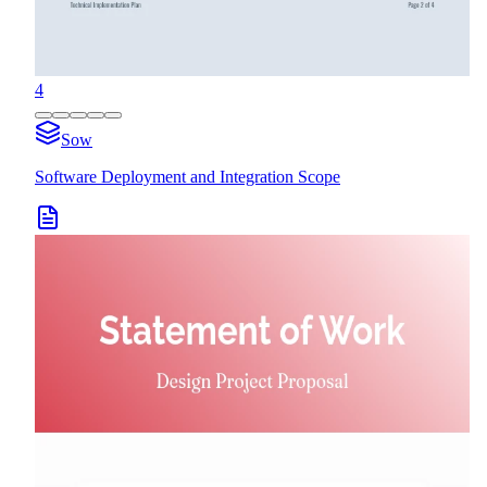
4
Sow
Software Deployment and Integration Scope