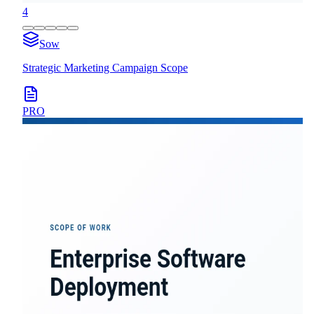
4
Sow
Strategic Marketing Campaign Scope
PRO