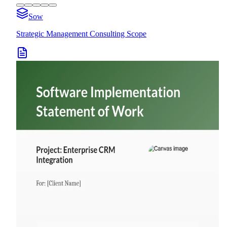
Sow
Strategic Management Consulting Scope