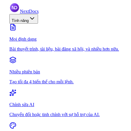
NextDocs
Tính năng
Mọi định dạng
Bài thuyết trình, tài liệu, bài đăng xã hội, và nhiều hơn nữa.
Nhiều phiên bản
Tạo tối đa 4 biến thể cho mỗi lệnh.
Chỉnh sửa AI
Chuyển đổi hoặc tinh chỉnh với sự hỗ trợ của AI.