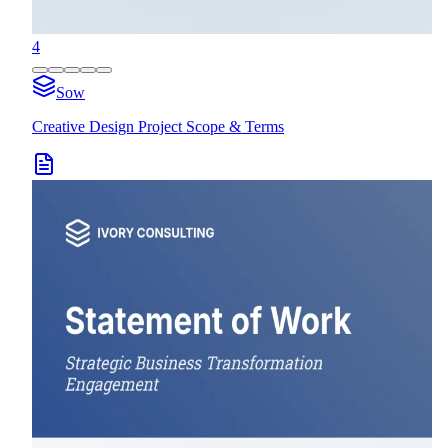
4
Sow
Creative Design Project Scope & Terms