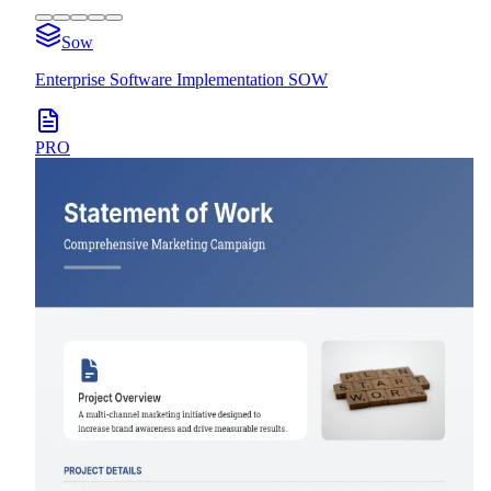
Sow
Enterprise Software Implementation SOW
PRO