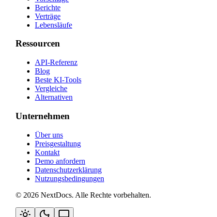
Berichte
Verträge
Lebensläufe
Ressourcen
API-Referenz
Blog
Beste KI-Tools
Vergleiche
Alternativen
Unternehmen
Über uns
Preisgestaltung
Kontakt
Demo anfordern
Datenschutzerklärung
Nutzungsbedingungen
©
2026
NextDocs
.
Alle Rechte vorbehalten
.