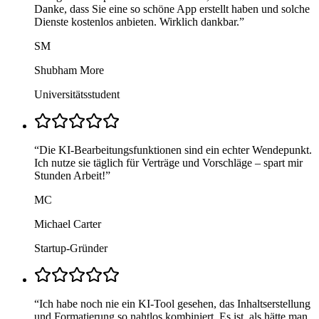
Danke, dass Sie eine so schöne App erstellt haben und solche
Dienste kostenlos anbieten. Wirklich dankbar.
”
SM
Shubham More
Universitätsstudent
“
Die KI-Bearbeitungsfunktionen sind ein echter Wendepunkt.
Ich nutze sie täglich für Verträge und Vorschläge – spart mir
Stunden Arbeit!
”
MC
Michael Carter
Startup-Gründer
“
Ich habe noch nie ein KI-Tool gesehen, das Inhaltserstellung
und Formatierung so nahtlos kombiniert. Es ist, als hätte man