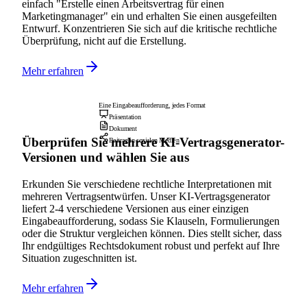
einfach "Erstelle einen Arbeitsvertrag für einen
Marketingmanager" ein und erhalten Sie einen ausgefeilten
Entwurf. Konzentrieren Sie sich auf die kritische rechtliche
Überprüfung, nicht auf die Erstellung.
Mehr erfahren
Eine Eingabeaufforderung, jedes Format
Präsentation
Dokument
Überprüfen Sie mehrere KI-Vertragsgenerator-
Beitrag in sozialen Medien
Versionen und wählen Sie aus
Erkunden Sie verschiedene rechtliche Interpretationen mit
mehreren Vertragsentwürfen. Unser KI-Vertragsgenerator
liefert 2-4 verschiedene Versionen aus einer einzigen
Eingabeaufforderung, sodass Sie Klauseln, Formulierungen
oder die Struktur vergleichen können. Dies stellt sicher, dass
Ihr endgültiges Rechtsdokument robust und perfekt auf Ihre
Situation zugeschnitten ist.
Mehr erfahren