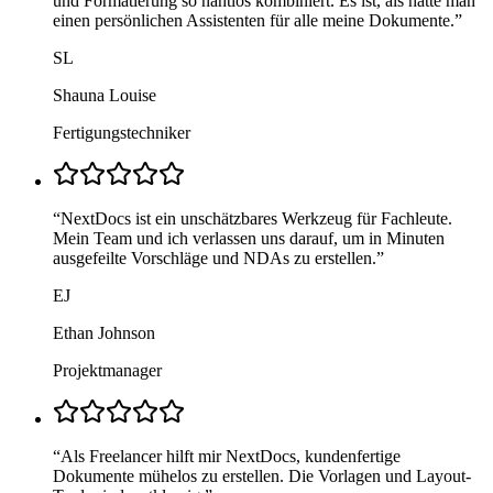
und Formatierung so nahtlos kombiniert. Es ist, als hätte man
einen persönlichen Assistenten für alle meine Dokumente.
”
SL
Shauna Louise
Fertigungstechniker
“
NextDocs ist ein unschätzbares Werkzeug für Fachleute.
Mein Team und ich verlassen uns darauf, um in Minuten
ausgefeilte Vorschläge und NDAs zu erstellen.
”
EJ
Ethan Johnson
Projektmanager
“
Als Freelancer hilft mir NextDocs, kundenfertige
Dokumente mühelos zu erstellen. Die Vorlagen und Layout-