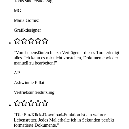
Tools sind erstklassig.
”
MG
Maria Gomez
Grafikdesigner
“
Von Lebensläufen bis zu Verträgen – dieses Tool erledigt
alles. Ich kann es mir nicht vorstellen, Dokumente wieder
manuell zu bearbeiten!
”
AP
Ashwinnie Pillai
Vertriebsunterstützung
“
Die Ein-Klick-Download-Funktion ist ein wahrer
Lebensretter. Jedes Mal erhalte ich in Sekunden perfekt
formatierte Dokumente.
”