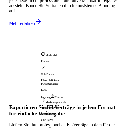
jedes Dokument professionell und unverkennbar Ihr eigenes
aussieht. Bauen Sie Vertrauen durch konsistentes Branding
auf.
Mehr erfahren
Markenkit
Farben
Schriftarten
Überschrift
Sora
Fließtext
Figtree
Logo
logo.svg
Ersetzen
Marke angewendet
Exportieren Sie KI-Verträge in jedem Format
Verkaufsangebot
für einfache Weitergabe
Teambericht
One-Pager
Liefern Sie Ihre professionellen KI-Verträge in dem für die