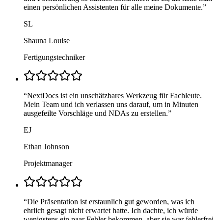
einen persönlichen Assistenten für alle meine Dokumente.
”
SL
Shauna Louise
Fertigungstechniker
“
NextDocs ist ein unschätzbares Werkzeug für Fachleute.
Mein Team und ich verlassen uns darauf, um in Minuten
ausgefeilte Vorschläge und NDAs zu erstellen.
”
EJ
Ethan Johnson
Projektmanager
“
Die Präsentation ist erstaunlich gut geworden, was ich
ehrlich gesagt nicht erwartet hatte. Ich dachte, ich würde
wenigstens ein paar Fehler bekommen, aber sie war fehlerfrei.