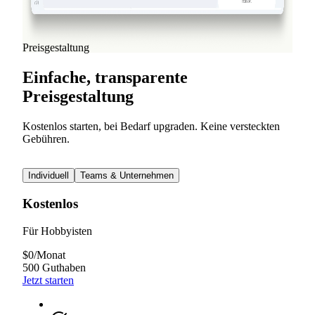
Weiterlesen
Alle Blog-Beiträge ansehen
Preisgestaltung
Einfache, transparente
Preisgestaltung
Kostenlos starten, bei Bedarf upgraden. Keine versteckten
Gebühren.
Individuell
Teams & Unternehmen
Kostenlos
Für Hobbyisten
$
0
/
Monat
500 Guthaben
Jetzt starten