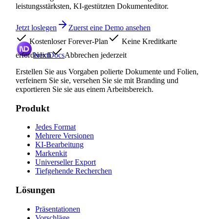
leistungsstärksten, KI-gestützten Dokumenteditor.
Jetzt loslegen
Zuerst eine Demo ansehen
Kostenloser Forever-Plan
Keine Kreditkarte
erforderlich
NextDocs
Abbrechen jederzeit
Erstellen Sie aus Vorgaben polierte Dokumente und Folien,
verfeinern Sie sie, versehen Sie sie mit Branding und
exportieren Sie sie aus einem Arbeitsbereich.
Produkt
Jedes Format
Mehrere Versionen
KI-Bearbeitung
Markenkit
Universeller Export
Tiefgehende Recherchen
Lösungen
Präsentationen
Vorschläge