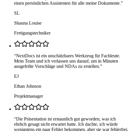
einen persönlichen Assistenten für alle meine Dokumente.
”
SL
Shauna Louise
Fertigungstechniker
“
NextDocs ist ein unschätzbares Werkzeug für Fachleute.
Mein Team und ich verlassen uns darauf, um in Minuten
ausgefeilte Vorschläge und NDAs zu erstellen.
”
EJ
Ethan Johnson
Projektmanager
“
Die Präsentation ist erstaunlich gut geworden, was ich
ehrlich gesagt nicht erwartet hatte. Ich dachte, ich würde
wenigstens ein paar Fehler bekommen, aber sie war fehlerfrei.