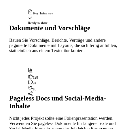
Key Takeaway
Ready to share
Dokumente und Vorschläge
Bauen Sie Vorschläge, Berichte, Verträge und andere
paginierte Dokumente mit Layouts, die sich fertig anfühlen,
statt einfach aus einem Texteditor kopiert.
128
24
18
Pageless Docs und Social-Media-
Inhalte
Nicht jedes Projekt sollte eine Folienpräsentation werden.
Verwenden Sie pageless Dokumente für längere Texte und
Social-Media-Formate, wenn der Job leichte Kampagnen-