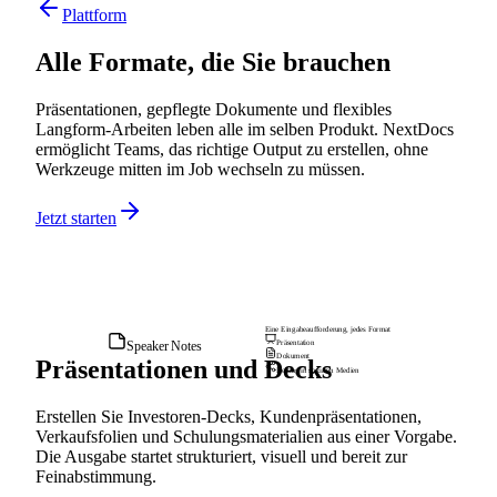
Plattform
Alle Formate, die Sie brauchen
Präsentationen, gepflegte Dokumente und flexibles
Langform-Arbeiten leben alle im selben Produkt. NextDocs
ermöglicht Teams, das richtige Output zu erstellen, ohne
Werkzeuge mitten im Job wechseln zu müssen.
Jetzt starten
Eine Eingabeaufforderung, jedes Format
Präsentation
Speaker Notes
Dokument
Präsentationen und Decks
Beitrag in sozialen Medien
Erstellen Sie Investoren-Decks, Kundenpräsentationen,
Verkaufsfolien und Schulungsmaterialien aus einer Vorgabe.
Die Ausgabe startet strukturiert, visuell und bereit zur
Feinabstimmung.