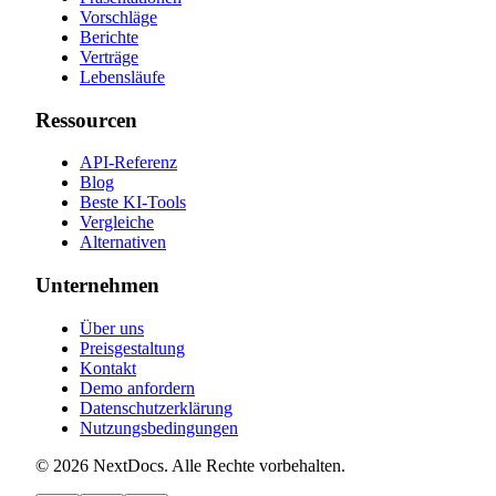
Vorschläge
Berichte
Verträge
Lebensläufe
Ressourcen
API-Referenz
Blog
Beste KI-Tools
Vergleiche
Alternativen
Unternehmen
Über uns
Preisgestaltung
Kontakt
Demo anfordern
Datenschutzerklärung
Nutzungsbedingungen
©
2026
NextDocs
.
Alle Rechte vorbehalten
.