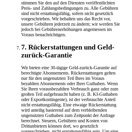
stimmen Sie den auf den Diensten veröffentlichten
Preis- und Zahlungsbedingungen zu. Alle Gebühren
sind nicht erstattungsfähig, sofern nicht gesetzlich
vorgeschrieben. Wir behalten uns das Recht vor,
unsere Gebühren jederzeit zu ändern; wir werden Sie
jedoch bei Gebührenerhöhungen angemessen im
Voraus benachrichtigen.
7
.
Rückerstattungen und Geld-
zurück-Garantie
Wir bieten eine 30-tägige Geld-zurück-Garantie auf
berechtigte Abonnements. Rückerstattungen gelten
nur für den ungenutzten Teil Ihres im Voraus
bezahlten Abonnements oder Ihrer Guthaben. Wenn
Sie Ihren vorausbezahlten Verbrauch ganz oder zum
großen Teil aufgebraucht haben (z. B. KI-Guthaben
oder Exportkontingente), ist der verbrauchte Anteil
nicht erstattungsfähig. Eine etwaige Rückerstattung
wird anteilig basierend auf dem verbleibenden
ungenutzten Guthaben zum Zeitpunkt der Anfrage
berechnet. Steuern, Gebühren und Kosten von
Drittanbietern können dort, wo gesetzlich
vorgeschrieben, nicht erstattungsfähig sein. Um eine