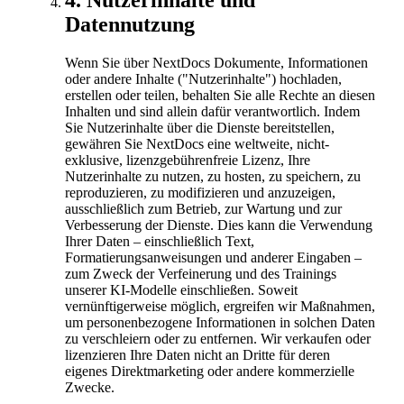
4
.
Nutzerinhalte und
Datennutzung
Wenn Sie über NextDocs Dokumente, Informationen
oder andere Inhalte ("Nutzerinhalte") hochladen,
erstellen oder teilen, behalten Sie alle Rechte an diesen
Inhalten und sind allein dafür verantwortlich. Indem
Sie Nutzerinhalte über die Dienste bereitstellen,
gewähren Sie NextDocs eine weltweite, nicht-
exklusive, lizenzgebührenfreie Lizenz, Ihre
Nutzerinhalte zu nutzen, zu hosten, zu speichern, zu
reproduzieren, zu modifizieren und anzuzeigen,
ausschließlich zum Betrieb, zur Wartung und zur
Verbesserung der Dienste. Dies kann die Verwendung
Ihrer Daten – einschließlich Text,
Formatierungsanweisungen und anderer Eingaben –
zum Zweck der Verfeinerung und des Trainings
unserer KI-Modelle einschließen. Soweit
vernünftigerweise möglich, ergreifen wir Maßnahmen,
um personenbezogene Informationen in solchen Daten
zu verschleiern oder zu entfernen. Wir verkaufen oder
lizenzieren Ihre Daten nicht an Dritte für deren
eigenes Direktmarketing oder andere kommerzielle
Zwecke.