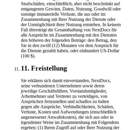
Strafschäden, einschließlich, aber nicht beschränkt auf
entgangenen Gewinn, Daten, Nutzung, Goodwill oder
sonstige immaterielle Verluste, die aus oder im
Zusammenhang mit Ihrer Nutzung der Dienste oder
der Unmöglichkeit ihrer Nutzung entstehen. In keinem
Fall übersteigt die Gesamthaftung von NextDocs für
alle Ansprüche im Zusammenhang mit den Diensten
den höheren der folgenden Beträge: den Betrag, den
Sie in den zwölf (12) Monaten vor dem Anspruch für
die Dienste gezahlt haben, oder einhundert US-Dollar
(100 $).
11
.
Freistellung
Sie erklären sich damit einverstanden, NextDocs,
seine verbundenen Unternehmen sowie deren
jeweilige Geschäftsführer, Vorstandsmitglieder,
Arbeitnehmer und Vertreter zu verteidigen, von
Ansprüchen freizustellen und schadlos zu halten
gegen alle Ansprüche, Verbindlichkeiten, Schäden,
Verluste, Kosten und Aufwendungen (einschließlich
angemessener Anwaltskosten), die sich aus oder in
irgendeiner Weise im Zusammenhang mit Folgendem
ergeben: (1) Ihrem Zugriff auf oder Ihrer Nutzung der