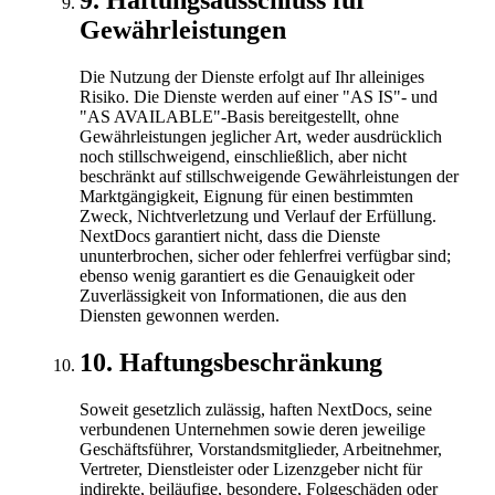
9
.
Haftungsausschluss für
Gewährleistungen
Die Nutzung der Dienste erfolgt auf Ihr alleiniges
Risiko. Die Dienste werden auf einer "AS IS"- und
"AS AVAILABLE"-Basis bereitgestellt, ohne
Gewährleistungen jeglicher Art, weder ausdrücklich
noch stillschweigend, einschließlich, aber nicht
beschränkt auf stillschweigende Gewährleistungen der
Marktgängigkeit, Eignung für einen bestimmten
Zweck, Nichtverletzung und Verlauf der Erfüllung.
NextDocs garantiert nicht, dass die Dienste
ununterbrochen, sicher oder fehlerfrei verfügbar sind;
ebenso wenig garantiert es die Genauigkeit oder
Zuverlässigkeit von Informationen, die aus den
Diensten gewonnen werden.
10
.
Haftungsbeschränkung
Soweit gesetzlich zulässig, haften NextDocs, seine
verbundenen Unternehmen sowie deren jeweilige
Geschäftsführer, Vorstandsmitglieder, Arbeitnehmer,
Vertreter, Dienstleister oder Lizenzgeber nicht für
indirekte, beiläufige, besondere, Folgeschäden oder