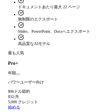
ドキュメントあたり最大 22 ページ
無制限のエクスポート
Slides、PowerPoint、Docsへエクスポート
高品質なAIモデル
最も人気
Pro+
年額
パワーユーザー向け
$96ドル節約
$
32
/
月
5,000 クレジット
始める