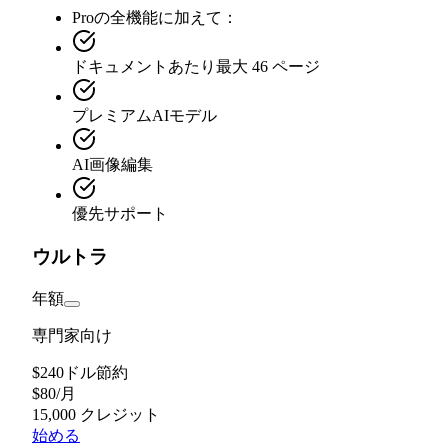
Proの全機能に加えて：
ドキュメントあたり最大 46 ページ
プレミアムAIモデル
AI画像編集
優先サポート
ウルトラ
年額
専門家向け
$240ドル節約
$
80
/
月
15,000 クレジット
始める