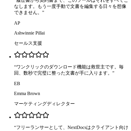
“
履歴書から契約書まで、このツールはそれをすべてこ
なします。もう一度手動で文書を編集する日々を想像
できません。
”
AP
Ashwinnie Pillai
セールス支援
“
ワンクリックのダウンロード機能は救世主です。毎
回、数秒で完璧に整った文書が手に入ります。
”
EB
Emma Brown
マーケティングディレクター
“
フリーランサーとして、NextDocsはクライアント向け