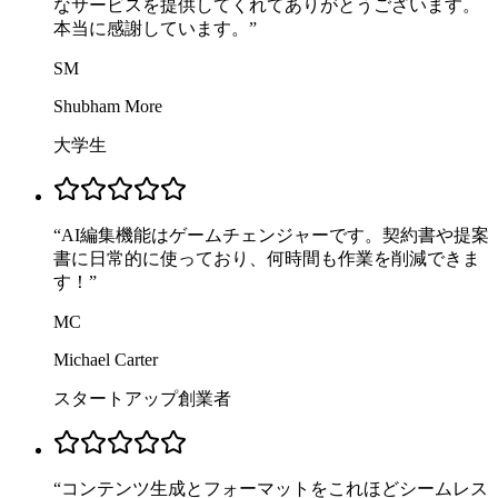
なサービスを提供してくれてありがとうございます。
本当に感謝しています。
”
SM
Shubham More
大学生
“
AI編集機能はゲームチェンジャーです。契約書や提案
書に日常的に使っており、何時間も作業を削減できま
す！
”
MC
Michael Carter
スタートアップ創業者
“
コンテンツ生成とフォーマットをこれほどシームレス