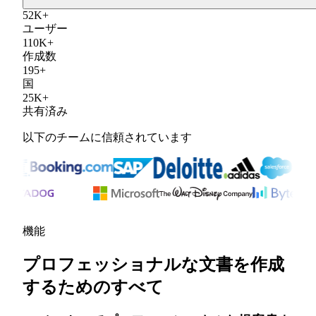
52
K
+
ユーザー
110
K
+
作成数
195
+
国
25
K
+
共有済み
以下のチームに信頼されています
機能
プロフェッショナルな文書を作成
するためのすべて