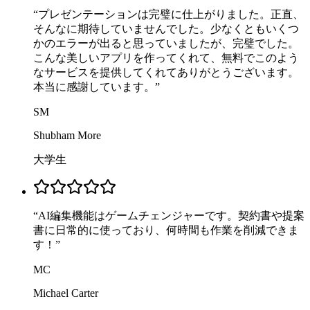
“
プレゼンテーションは完璧に仕上がりました。正直、
そんなに期待していませんでした。少なくともいくつ
かのエラーが出ると思っていましたが、完璧でした。
こんな美しいアプリを作ってくれて、無料でこのよう
なサービスを提供してくれてありがとうございます。
本当に感謝しています。
”
SM
Shubham More
大学生
“
AI編集機能はゲームチェンジャーです。契約書や提案
書に日常的に使っており、何時間も作業を削減できま
す！
”
MC
Michael Carter