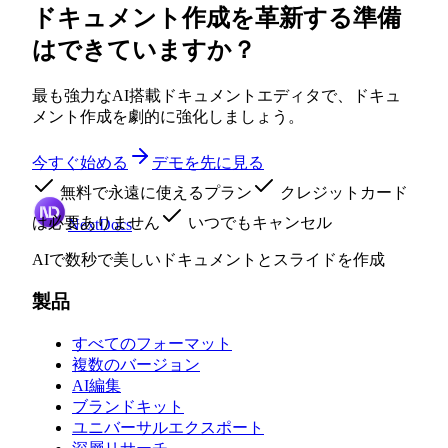
ドキュメント作成を革新する準備
はできていますか？
最も強力なAI搭載ドキュメントエディタで、ドキュ
メント作成を劇的に強化しましょう。
今すぐ始める
デモを先に見る
無料で永遠に使えるプラン
クレジットカード
は必要ありません
いつでもキャンセル
NextDocs
AIで数秒で美しいドキュメントとスライドを作成
製品
すべてのフォーマット
複数のバージョン
AI編集
ブランドキット
ユニバーサルエクスポート