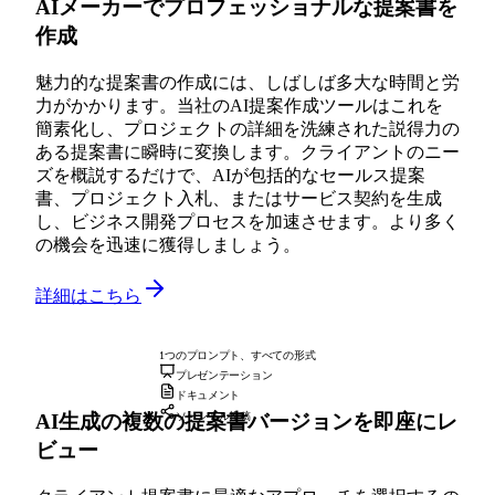
AIメーカーでプロフェッショナルな提案書を
作成
魅力的な提案書の作成には、しばしば多大な時間と労
力がかかります。当社のAI提案作成ツールはこれを
簡素化し、プロジェクトの詳細を洗練された説得力の
ある提案書に瞬時に変換します。クライアントのニー
ズを概説するだけで、AIが包括的なセールス提案
書、プロジェクト入札、またはサービス契約を生成
し、ビジネス開発プロセスを加速させます。より多く
の機会を迅速に獲得しましょう。
詳細はこちら
1つのプロンプト、すべての形式
プレゼンテーション
ドキュメント
AI生成の複数の提案書バージョンを即座にレ
ソーシャル投稿
ビュー