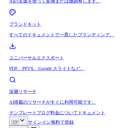
AIの支援を使って変換または微調整します。
ブランドキット
すべてのドキュメントで一貫したブランディング。
ユニバーサルエクスポート
PDF、PPTX、Google スライドなど。
深層リサーチ
AI搭載のリサーチがすぐに利用可能です。
テンプレート
ブログ
料金
について
ドキュメント
サインイン
無料で登録
🇯🇵