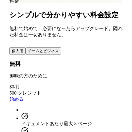
料金
シンプルで分かりやすい料金設定
無料で始めて、必要になったらアップグレード。隠れ
た料金は一切ありません。
個人用
チームとビジネス
無料
趣味の方のために
$
0
/
月
500 クレジット
始める
ドキュメントあたり最大 8 ページ