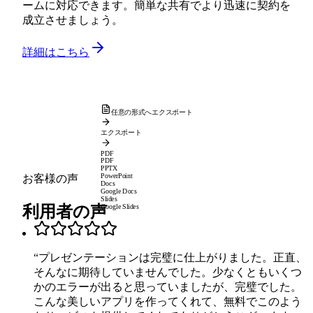
ームに対応できます。簡単な共有でより迅速に契約を
成立させましょう。
詳細はこちら
任意の形式へエクスポート
エクスポート
PDF
PDF
PPTX
PowerPoint
お客様の声
Docs
Google Docs
Slides
利用者の声
Google Slides
“
プレゼンテーションは完璧に仕上がりました。正直、
そんなに期待していませんでした。少なくともいくつ
かのエラーが出ると思っていましたが、完璧でした。
こんな美しいアプリを作ってくれて、無料でこのよう