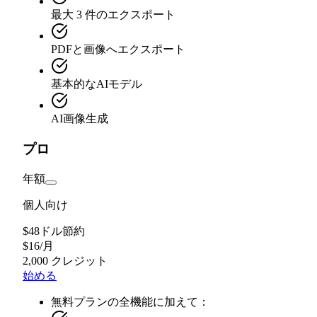
最大 3 件のエクスポート
PDFと画像へエクスポート
基本的なAIモデル
AI画像生成
プロ
年額
個人向け
$48ドル節約
$
16
/
月
2,000 クレジット
始める
無料プランの全機能に加えて：