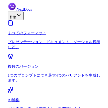
NextDocs
特徴
すべてのフォーマット
プレゼンテーション、ドキュメント、ソーシャル投稿
など。
複数のバージョン
1つのプロンプトにつき最大4つのバリアントを生成し
ます。
AI編集