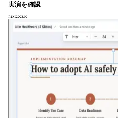
実演を確認
nextdocs.io