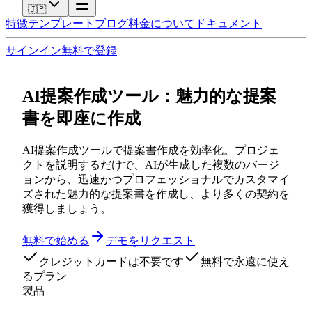
🇯🇵
特徴
テンプレート
ブログ
料金
について
ドキュメント
サインイン
無料で登録
AI提案作成ツール：魅力的な提案
書を即座に作成
AI提案作成ツールで提案書作成を効率化。プロジェ
クトを説明するだけで、AIが生成した複数のバージ
ョンから、迅速かつプロフェッショナルでカスタマイ
ズされた魅力的な提案書を作成し、より多くの契約を
獲得しましょう。
無料で始める
デモをリクエスト
クレジットカードは不要です
無料で永遠に使え
るプラン
製品