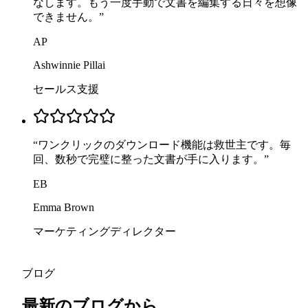
なします。もう一度手動で文書を編集する日々を想像
できません。
”
AP
Ashwinnie Pillai
セールス支援
“
ワンクリックのダウンロード機能は救世主です。毎
回、数秒で完璧に整った文書が手に入ります。
”
EB
Emma Brown
マーケティングディレクター
ブログ
最新のブログから