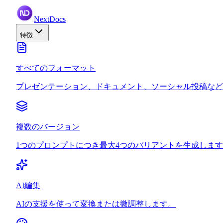
NextDocs
特徴
すべてのフォーマット
プレゼンテーション、ドキュメント、ソーシャル投稿など
複数のバージョン
1つのプロンプトにつき最大4つのバリアントを生成しま
AI編集
AIの支援を使って変換または微調整します。