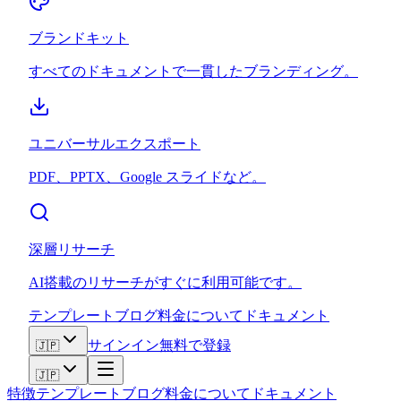
ブランドキット
すべてのドキュメントで一貫したブランディング。
ユニバーサルエクスポート
PDF、PPTX、Google スライドなど。
深層リサーチ
AI搭載のリサーチがすぐに利用可能です。
テンプレート
ブログ
料金
について
ドキュメント
サインイン
無料で登録
🇯🇵
🇯🇵
特徴
テンプレート
ブログ
料金
について
ドキュメント