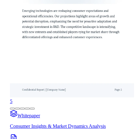
5
Whitepaper
Consumer Insights & Market Dynamics Analysis