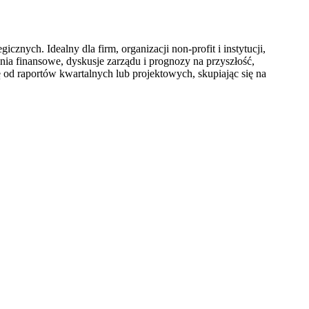
znych. Idealny dla firm, organizacji non-profit i instytucji,
nia finansowe, dyskusje zarządu i prognozy na przyszłość,
 od raportów kwartalnych lub projektowych, skupiając się na