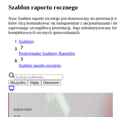
Szablon raportu rocznego
Nasz Szablon raportu rocznego jest dostosowany do prezentacji roc
które chcą komunikować się transparentnie z akcjonariuszami i i
zapewniając szczegółową prezentację. Jego ustrukturyzowany form
kompleksowych rocznych sprawozdaniach.
Szablony
Profesjonalne Szablony Raportów
Szablon raportu rocznego
Wszystko
Slajdy
Dokument