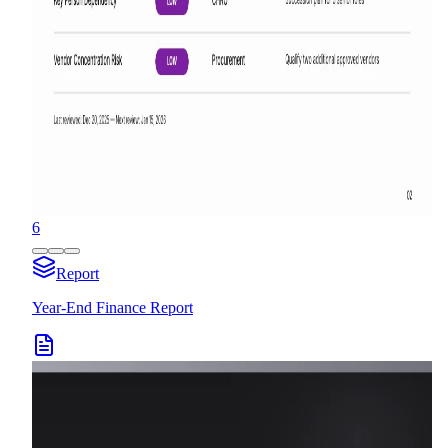
6
Report
Year-End Finance Report